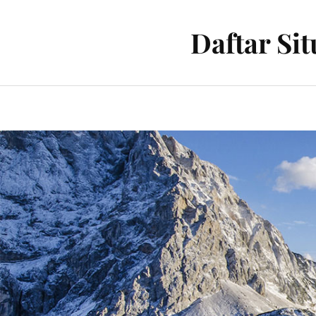
Daftar Si