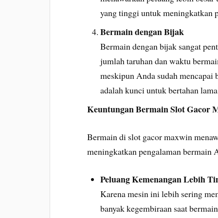
yang tinggi untuk meningkatkan 
Bermain dengan Bijak
Bermain dengan bijak sangat pent
jumlah taruhan dan waktu bermain
meskipun Anda sudah mencapai ba
adalah kunci untuk bertahan lam
Keuntungan Bermain Slot Gacor 
Bermain di slot gacor maxwin menaw
meningkatkan pengalaman bermain 
Peluang Kemenangan Lebih Ti
Karena mesin ini lebih sering m
banyak kegembiraan saat bermain.