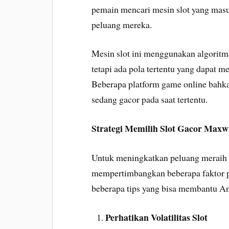
pemain mencari mesin slot yang mas
peluang mereka.
Mesin slot ini menggunakan algoritm
tetapi ada pola tertentu yang dapat 
Beberapa platform game online bahk
sedang gacor pada saat tertentu.
Strategi Memilih Slot Gacor Maxw
Untuk meningkatkan peluang meraih 
mempertimbangkan beberapa faktor pe
beberapa tips yang bisa membantu A
Perhatikan Volatilitas Slot