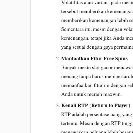
Volatilitas atau varians pada mes
tersebut memberikan kemenangan.
memberikan kemenangan lebih seri
Sementara itu, mesin dengan vola
kemenangan, tetapi jika Anda men
yang sesuai dengan gaya permain
Manfaatkan Fitur Free Spins
Banyak mesin slot gacor menawark
menang tanpa harus mempertaruhk
memanfaatkan fitur ini dengan se
Anda untuk meraih maxwin.
Kenali RTP (Return to Player)
RTP adalah persentase uang yang
tertentu. Mesin dengan RTP ting
menawarkan peluang lebih besar 