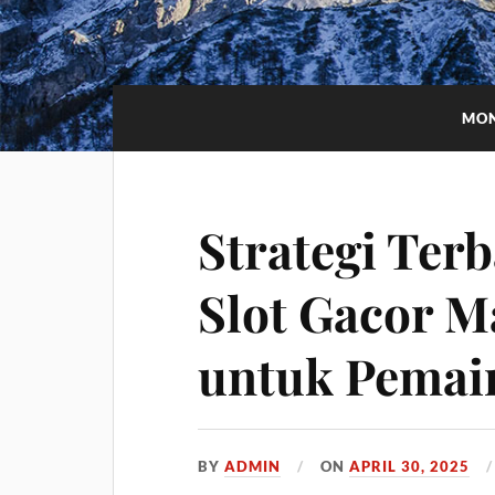
MO
Strategi Ter
Slot Gacor 
untuk Pemai
BY
ADMIN
ON
APRIL 30, 2025