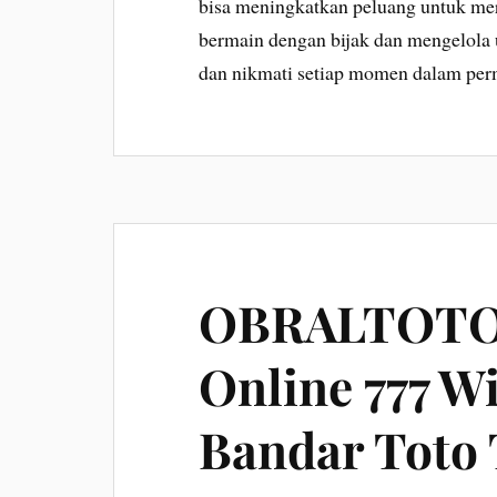
bisa meningkatkan peluang untuk me
bermain dengan bijak dan mengelola 
dan nikmati setiap momen dalam per
OBRALTOTO: 
Online 777 W
Bandar Toto 