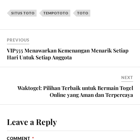
SITUS TOTO
TEMPOTOTO
TOTO
PREVIOUS
VIP555 Menawarkan Kemenangan Menarik Setiap
Hari Untuk Setiap Anggota
NEXT
Waktogel: Pilihan Terbaik untuk Bermain Togel
Online yang Aman dan Terpercaya
Leave a Reply
COMMENT
*