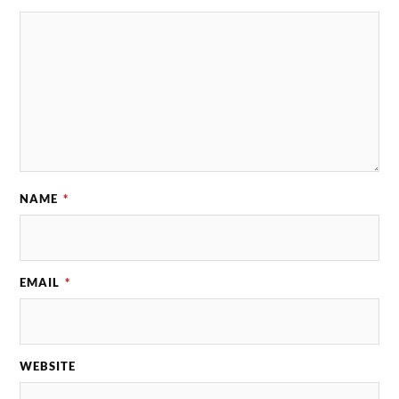
NAME
*
EMAIL
*
WEBSITE