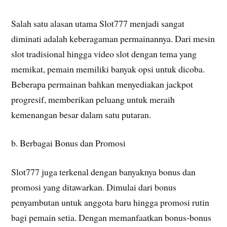
Salah satu alasan utama Slot777 menjadi sangat
diminati adalah keberagaman permainannya. Dari mesin
slot tradisional hingga video slot dengan tema yang
memikat, pemain memiliki banyak opsi untuk dicoba.
Beberapa permainan bahkan menyediakan jackpot
progresif, memberikan peluang untuk meraih
kemenangan besar dalam satu putaran.
b. Berbagai Bonus dan Promosi
Slot777 juga terkenal dengan banyaknya bonus dan
promosi yang ditawarkan. Dimulai dari bonus
penyambutan untuk anggota baru hingga promosi rutin
bagi pemain setia. Dengan memanfaatkan bonus-bonus