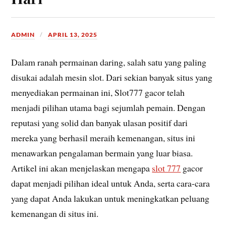
ADMIN
APRIL 13, 2025
Dalam ranah permainan daring, salah satu yang paling
disukai adalah mesin slot. Dari sekian banyak situs yang
menyediakan permainan ini, Slot777 gacor telah
menjadi pilihan utama bagi sejumlah pemain. Dengan
reputasi yang solid dan banyak ulasan positif dari
mereka yang berhasil meraih kemenangan, situs ini
menawarkan pengalaman bermain yang luar biasa.
Artikel ini akan menjelaskan mengapa
slot 777
gacor
dapat menjadi pilihan ideal untuk Anda, serta cara-cara
yang dapat Anda lakukan untuk meningkatkan peluang
kemenangan di situs ini.