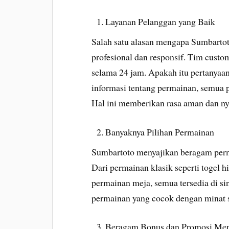
Layanan Pelanggan yang Baik
Salah satu alasan mengapa Sumbartot
profesional dan responsif. Tim custo
selama 24 jam. Apakah itu pertanyaan
informasi tentang permainan, semua p
Hal ini memberikan rasa aman dan ny
Banyaknya Pilihan Permainan
Sumbartoto menyajikan beragam perm
Dari permainan klasik seperti togel 
permainan meja, semua tersedia di 
permainan yang cocok dengan minat se
Beragam Bonus dan Promosi Men