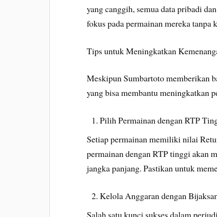
yang canggih, semua data pribadi da
fokus pada permainan mereka tanpa k
Tips untuk Meningkatkan Kemenanga
Meskipun Sumbartoto memberikan ban
yang bisa membantu meningkatkan 
Pilih Permainan dengan RTP Tin
Setiap permainan memiliki nilai Retu
permainan dengan RTP tinggi akan 
jangka panjang. Pastikan untuk meme
Kelola Anggaran dengan Bijaksa
Salah satu kunci sukses dalam perju