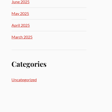
June 2025
May 2025
April 2025
March 2025
Categories
Uncategorized