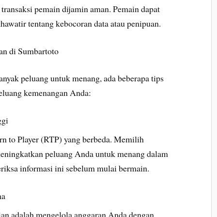
n transaksi pemain dijamin aman. Pemain dapat
hawatir tentang kebocoran data atau penipuan.
n di Sumbartoto
yak peluang untuk menang, ada beberapa tips
peluang kemenangan Anda:
ggi
rn to Player (RTP) yang berbeda. Memilih
meningkatkan peluang Anda untuk menang dalam
riksa informasi ini sebelum mulai bermain.
na
dian adalah mengelola anggaran Anda dengan