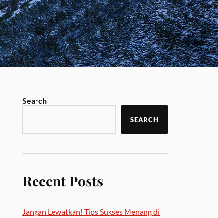
Search
SEARCH
Recent Posts
Jangan Lewatkan! Tips Sukses Menang di