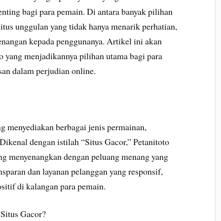
nting bagi para pemain. Di antara banyak pilihan
itus unggulan yang tidak hanya menarik perhatian,
enangan kepada penggunanya. Artikel ini akan
 yang menjadikannya pilihan utama bagi para
an dalam perjudian online.
ang menyediakan berbagai jenis permainan,
Dikenal dengan istilah “Situs Gacor,” Petanitoto
ng menyenangkan dengan peluang menang yang
nsparan dan layanan pelanggan yang responsif,
ositif di kalangan para pemain.
 Situs Gacor?