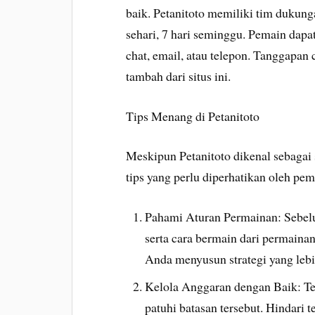
baik. Petanitoto memiliki tim dukun
sehari, 7 hari seminggu. Pemain dapa
chat, email, atau telepon. Tanggapan 
tambah dari situs ini.
Tips Menang di Petanitoto
Meskipun Petanitoto dikenal sebagai
tips yang perlu diperhatikan oleh pem
Pahami Aturan Permainan: Sebel
serta cara bermain dari permaina
Anda menyusun strategi yang lebi
Kelola Anggaran dengan Baik: T
patuhi batasan tersebut. Hindari 