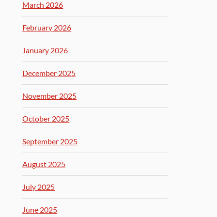
March 2026
February 2026
January 2026
December 2025
November 2025
October 2025
September 2025
August 2025
July 2025
June 2025