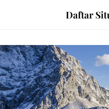
Daftar Si