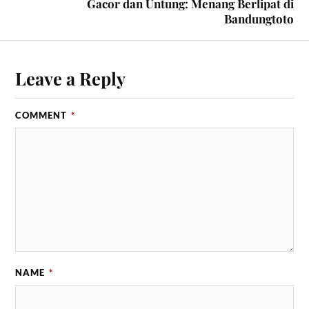
Gacor dan Untung: Menang Berlipat di
Bandungtoto
Leave a Reply
COMMENT
*
NAME
*