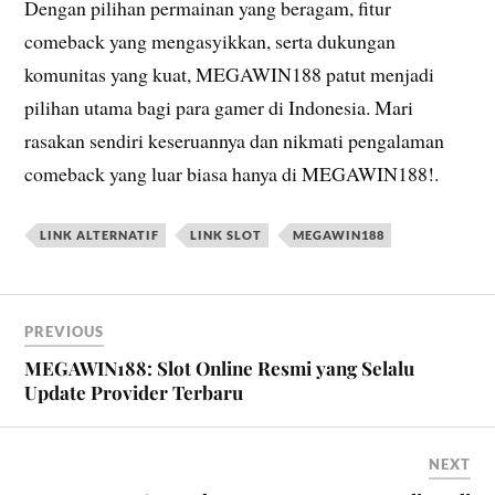
Dengan pilihan permainan yang beragam, fitur
comeback yang mengasyikkan, serta dukungan
komunitas yang kuat, MEGAWIN188 patut menjadi
pilihan utama bagi para gamer di Indonesia. Mari
rasakan sendiri keseruannya dan nikmati pengalaman
comeback yang luar biasa hanya di MEGAWIN188!.
LINK ALTERNATIF
LINK SLOT
MEGAWIN188
PREVIOUS
MEGAWIN188: Slot Online Resmi yang Selalu
Update Provider Terbaru
NEXT