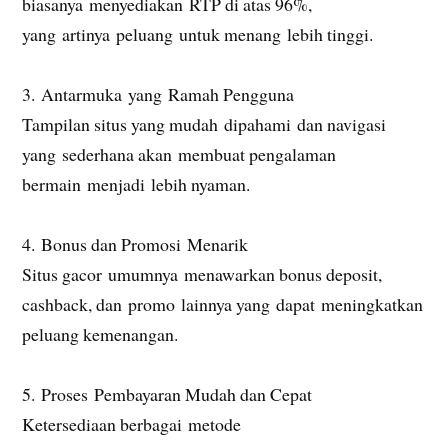
biasanya menyediakan RTP di atas 96%,
yang artinya peluang untuk menang lebih tinggi.
3. Antarmuka yang Ramah Pengguna
Tampilan situs yang mudah dipahami dan navigasi
yang sederhana akan membuat pengalaman
bermain menjadi lebih nyaman.
4. Bonus dan Promosi Menarik
Situs gacor umumnya menawarkan bonus deposit,
cashback, dan promo lainnya yang dapat meningkatkan
peluang kemenangan.
5. Proses Pembayaran Mudah dan Cepat
Ketersediaan berbagai metode