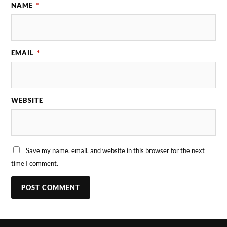
NAME
*
EMAIL
*
WEBSITE
Save my name, email, and website in this browser for the next
time I comment.