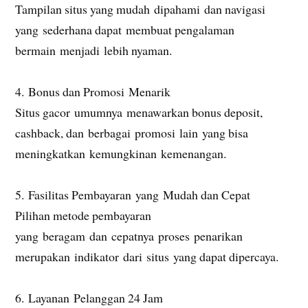
Tampilan situs yang mudah dipahami dan navigasi
yang sederhana dapat membuat pengalaman
bermain menjadi lebih nyaman.
4. Bonus dan Promosi Menarik
Situs gacor umumnya menawarkan bonus deposit,
cashback, dan berbagai promosi lain yang bisa
meningkatkan kemungkinan kemenangan.
5. Fasilitas Pembayaran yang Mudah dan Cepat
Pilihan metode pembayaran
yang beragam dan cepatnya proses penarikan
merupakan indikator dari situs yang dapat dipercaya.
6. Layanan Pelanggan 24 Jam