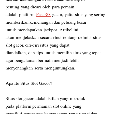
penting yang dicari oleh para pemain
adalah platform
Pasar88
gacor, yaitu situs yang sering
memberikan kemenangan dan peluang besar
untuk mendapatkan jackpot. Artikel ini
akan menjelaskan secara rinci tentang definisi situs
slot gacor, ciri-ciri situs yang dapat
diandalkan, dan tips untuk memilih situs yang tepat
agar pengalaman bermain menjadi lebih
menyenangkan serta menguntungkan.
Apa Itu Situs Slot Gacor?
Situs slot gacor adalah istilah yang merujuk
pada platform permainan slot online yang
memiliki persentase kemenangan yang tinggi dan