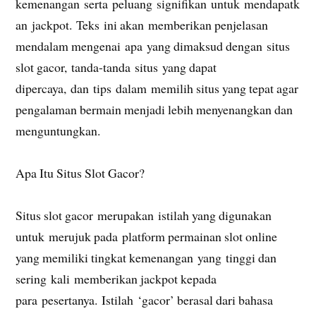
kemenangan serta peluang signifikan untuk mendapatk
an jackpot. Teks ini akan memberikan penjelasan
mendalam mengenai apa yang dimaksud dengan situs
slot gacor, tanda-tanda situs yang dapat
dipercaya, dan tips dalam memilih situs yang tepat agar
pengalaman bermain menjadi lebih menyenangkan dan
menguntungkan.
Apa Itu Situs Slot Gacor?
Situs slot gacor merupakan istilah yang digunakan
untuk merujuk pada platform permainan slot online
yang memiliki tingkat kemenangan yang tinggi dan
sering kali memberikan jackpot kepada
para pesertanya. Istilah ‘gacor’ berasal dari bahasa