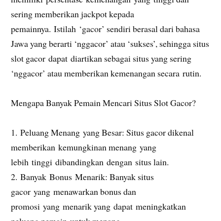
sering memberikan jackpot kepada
pemainnya. Istilah ‘gacor’ sendiri berasal dari bahasa
Jawa yang berarti ‘nggacor’ atau ‘sukses’, sehingga situs
slot gacor dapat diartikan sebagai situs yang sering
‘nggacor’ atau memberikan kemenangan secara rutin.
Mengapa Banyak Pemain Mencari Situs Slot Gacor?
1. Peluang Menang yang Besar: Situs gacor dikenal
memberikan kemungkinan menang yang
lebih tinggi dibandingkan dengan situs lain.
2. Banyak Bonus Menarik: Banyak situs
gacor yang menawarkan bonus dan
promosi yang menarik yang dapat meningkatkan
peluang pemain untuk menang.