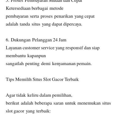
5. Proses Pembayaran Mudah dan Cepat
Ketersediaan berbagai metode
pembayaran serta proses penarikan yang cepat
adalah tanda situs yang dapat dipercaya.
6. Dukungan Pelanggan 24 Jam
Layanan customer service yang responsif dan siap
membantu kapanpun
sangatlah penting demi kenyamanan pemain.
Tips Memilih Situs Slot Gacor Terbaik
Agar tidak keliru dalam pemilihan,
berikut adalah beberapa saran untuk menemukan situs
slot gacor yang terbaik: