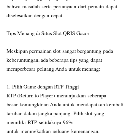
bahwa masalah serta pertanyaan dari pemain dapat
diselesaikan dengan cepat.
Tips Menang di Situs Slot QRIS Gacor
Meskipun permainan slot sangat bergantung pada
keberuntungan, ada beberapa tips yang dapat
memperbesar peluang Anda untuk menang:
1. Pilih Game dengan RTP Tinggi
RTP (Return to Player) menunjukkan seberapa
besar kemungkinan Anda untuk mendapatkan kembali
taruhan dalam jangka panjang. Pilih slot yang
memiliki RTP setidaknya 96%
untuk meningkatkan peluang kemenangan.