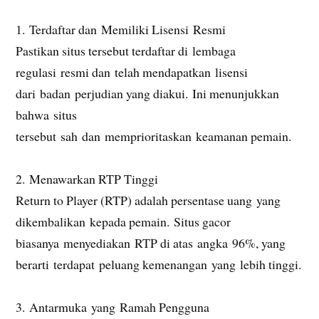
1. Terdaftar dan Memiliki Lisensi Resmi
Pastikan situs tersebut terdaftar di lembaga
regulasi resmi dan telah mendapatkan lisensi
dari badan perjudian yang diakui. Ini menunjukkan
bahwa situs
tersebut sah dan memprioritaskan keamanan pemain.
2. Menawarkan RTP Tinggi
Return to Player (RTP) adalah persentase uang yang
dikembalikan kepada pemain. Situs gacor
biasanya menyediakan RTP di atas angka 96%, yang
berarti terdapat peluang kemenangan yang lebih tinggi.
3. Antarmuka yang Ramah Pengguna