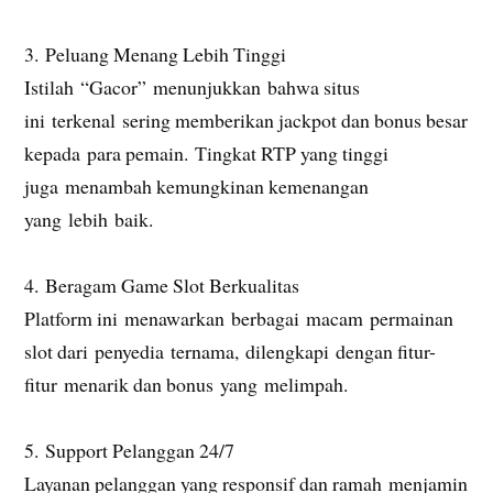
3. Peluang Menang Lebih Tinggi
Istilah “Gacor” menunjukkan bahwa situs
ini terkenal sering memberikan jackpot dan bonus besar
kepada para pemain. Tingkat RTP yang tinggi
juga menambah kemungkinan kemenangan
yang lebih baik.
4. Beragam Game Slot Berkualitas
Platform ini menawarkan berbagai macam permainan
slot dari penyedia ternama, dilengkapi dengan fitur-
fitur menarik dan bonus yang melimpah.
5. Support Pelanggan 24/7
Layanan pelanggan yang responsif dan ramah menjamin