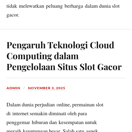
tidak melewatkan peluang berharga dalam dunia slot
gacor.
Pengaruh Teknologi Cloud
Computing dalam
Pengelolaan Situs Slot Gacor
ADMIN
NOVEMBER 3, 2025
Dalam dunia perjudian online, permainan slot
di internet semakin diminati oleh para
penggemar hiburan dan kesempatan untuk
meraih keuntungan besar. Salah satu aspek