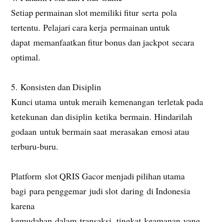
Setiap permainan slot memiliki fitur serta pola
tertentu. Pelajari cara kerja permainan untuk
dapat memanfaatkan fitur bonus dan jackpot secara
optimal.
5. Konsisten dan Disiplin
Kunci utama untuk meraih kemenangan terletak pada
ketekunan dan disiplin ketika bermain. Hindarilah
godaan untuk bermain saat merasakan emosi atau
terburu-buru.
Platform slot QRIS Gacor menjadi pilihan utama
bagi para penggemar judi slot daring di Indonesia
karena
kemudahan dalam transaksi, tingkat keamanan yang