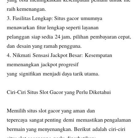
raih kemenangan.
3. Fasilitas Lengkap: Situs gacor umumnya
menawarkan fitur lengkap seperti layanan
pelanggan siap sedia 24 jam, pilihan pembayaran cepat,
dan desain yang ramah pengguna.
4. Nikmati Sensasi Jackpot Besar: Kesempatan
memenangkan jackpot progresif
yang signifikan menjadi daya tarik utama.
Ciri-Ciri Situs Slot Gacor yang Perlu Diketahui
Memilih situs slot gacor yang aman dan
tepercaya sangat penting demi memastikan pengalaman
bermain yang menyenangkan. Berikut adalah ciri-ciri
situs slot gacor yang perlu diperhatikan: