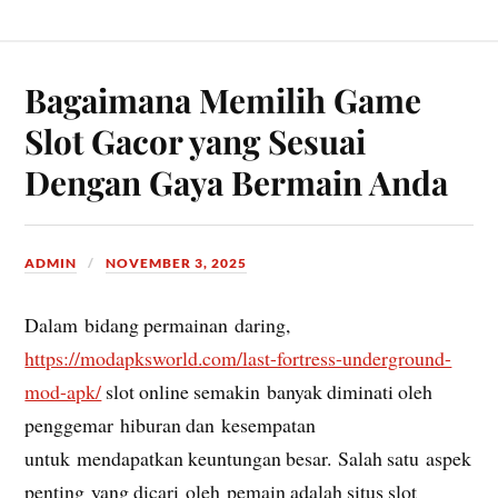
Bagaimana Memilih Game
Slot Gacor yang Sesuai
Dengan Gaya Bermain Anda
ADMIN
NOVEMBER 3, 2025
Dalam bidang permainan daring,
https://modapksworld.com/last-fortress-underground-
mod-apk/
slot online semakin banyak diminati oleh
penggemar hiburan dan kesempatan
untuk mendapatkan keuntungan besar. Salah satu aspek
penting yang dicari oleh pemain adalah situs slot