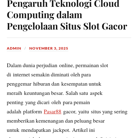
Pengaruh Teknologi Cloud
Computing dalam
Pengelolaan Situs Slot Gacor
ADMIN
NOVEMBER 3, 2025
Dalam dunia perjudian online, permainan slot
di internet semakin diminati oleh para
penggemar hiburan dan kesempatan untuk
meraih keuntungan besar. Salah satu aspek
penting yang dicari oleh para pemain
adalah platform
Pasar88
gacor, yaitu situs yang sering
memberikan kemenangan dan peluang besar
untuk mendapatkan jackpot. Artikel ini