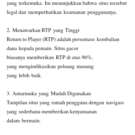
yang terkemuka. Ini menunjukkan bahwa situs tersebut
legal dan memperhatikan keamanan penggunanya.
2. Menawarkan RTP yang Tinggi
Return to Player (RTP) adalah persentase kembalian
dana kepada pemain. Situs gacor
biasanya memberikan RTP di atas 96%,
yang mengindikasikan peluang menang
yang lebih baik.
3. Antarmuka yang Mudah Digunakan
Tampilan situs yang ramah pengguna dengan navigasi
yang sederhana memberikan kenyamanan
dalam bermain.