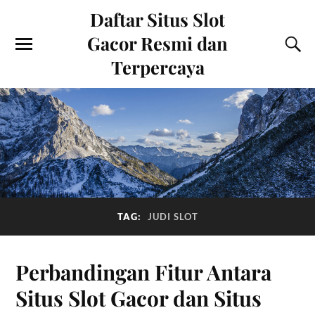
Daftar Situs Slot
Gacor Resmi dan
Terpercaya
TAG:
JUDI SLOT
Perbandingan Fitur Antara
Situs Slot Gacor dan Situs