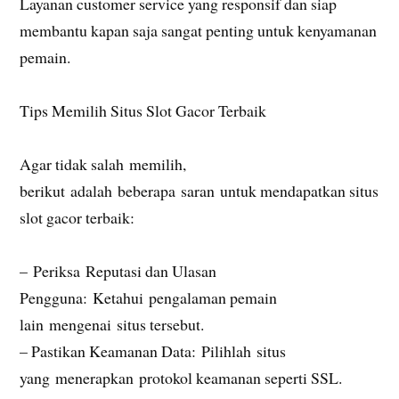
Layanan customer service yang responsif dan siap
membantu kapan saja sangat penting untuk kenyamanan
pemain.
Tips Memilih Situs Slot Gacor Terbaik
Agar tidak salah memilih,
berikut adalah beberapa saran untuk mendapatkan situs
slot gacor terbaik:
– Periksa Reputasi dan Ulasan
Pengguna: Ketahui pengalaman pemain
lain mengenai situs tersebut.
– Pastikan Keamanan Data: Pilihlah situs
yang menerapkan protokol keamanan seperti SSL.