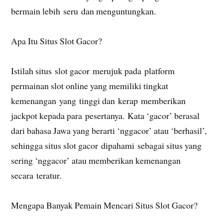
bermain lebih seru dan menguntungkan.
Apa Itu Situs Slot Gacor?
Istilah situs slot gacor merujuk pada platform
permainan slot online yang memiliki tingkat
kemenangan yang tinggi dan kerap memberikan
jackpot kepada para pesertanya. Kata ‘gacor’ berasal
dari bahasa Jawa yang berarti ‘nggacor’ atau ‘berhasil’,
sehingga situs slot gacor dipahami sebagai situs yang
sering ‘nggacor’ atau memberikan kemenangan
secara teratur.
Mengapa Banyak Pemain Mencari Situs Slot Gacor?