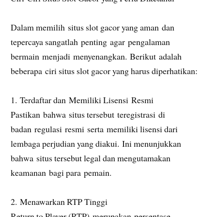
Dalam memilih situs slot gacor yang aman dan
tepercaya sangatlah penting agar pengalaman
bermain menjadi menyenangkan. Berikut adalah
beberapa ciri situs slot gacor yang harus diperhatikan:
1. Terdaftar dan Memiliki Lisensi Resmi
Pastikan bahwa situs tersebut teregistrasi di
badan regulasi resmi serta memiliki lisensi dari
lembaga perjudian yang diakui. Ini menunjukkan
bahwa situs tersebut legal dan mengutamakan
keamanan bagi para pemain.
2. Menawarkan RTP Tinggi
Return to Player (RTP) merupakan persentase