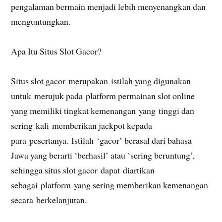
pengalaman bermain menjadi lebih menyenangkan dan
menguntungkan.
Apa Itu Situs Slot Gacor?
Situs slot gacor merupakan istilah yang digunakan
untuk merujuk pada platform permainan slot online
yang memiliki tingkat kemenangan yang tinggi dan
sering kali memberikan jackpot kepada
para pesertanya. Istilah ‘gacor’ berasal dari bahasa
Jawa yang berarti ‘berhasil’ atau ‘sering beruntung’,
sehingga situs slot gacor dapat diartikan
sebagai platform yang sering memberikan kemenangan
secara berkelanjutan.