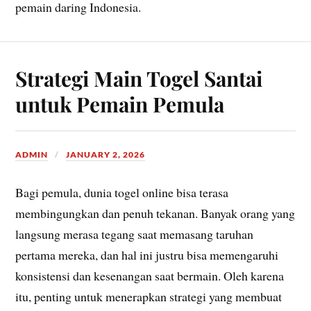
pemain daring Indonesia.
Strategi Main Togel Santai
untuk Pemain Pemula
ADMIN
JANUARY 2, 2026
Bagi pemula, dunia togel online bisa terasa
membingungkan dan penuh tekanan. Banyak orang yang
langsung merasa tegang saat memasang taruhan
pertama mereka, dan hal ini justru bisa memengaruhi
konsistensi dan kesenangan saat bermain. Oleh karena
itu, penting untuk menerapkan strategi yang membuat