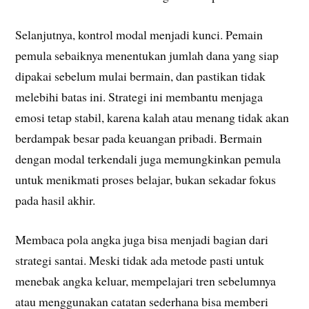
Selanjutnya, kontrol modal menjadi kunci. Pemain
pemula sebaiknya menentukan jumlah dana yang siap
dipakai sebelum mulai bermain, dan pastikan tidak
melebihi batas ini. Strategi ini membantu menjaga
emosi tetap stabil, karena kalah atau menang tidak akan
berdampak besar pada keuangan pribadi. Bermain
dengan modal terkendali juga memungkinkan pemula
untuk menikmati proses belajar, bukan sekadar fokus
pada hasil akhir.
Membaca pola angka juga bisa menjadi bagian dari
strategi santai. Meski tidak ada metode pasti untuk
menebak angka keluar, mempelajari tren sebelumnya
atau menggunakan catatan sederhana bisa memberi