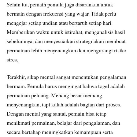
Selain itu, pemain pemula juga disarankan untuk
bermain dengan frekuensi yang wajar. Tidak perlu
mengejar setiap undian atau bertaruh setiap hari.
Memberikan waktu untuk istirahat, menganalisis hasil
sebelumnya, dan menyesuaikan strategi akan membuat
permainan lebih menyenangkan dan mengurangi risiko
stres.
Terakhir, sikap mental sangat menentukan pengalaman
bermain. Pemula harus mengingat bahwa togel adalah
permainan peluang. Menang besar memang
menyenangkan, tapi kalah adalah bagian dari proses.
Dengan mental yang santai, pemain bisa tetap
menikmati permainan, belajar dari pengalaman, dan
secara bertahap meningkatkan kemampuan serta