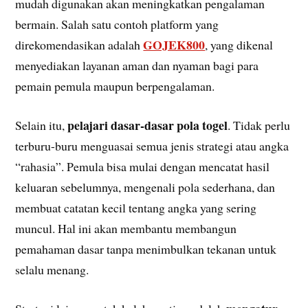
mudah digunakan akan meningkatkan pengalaman
bermain. Salah satu contoh platform yang
GOJEK800
direkomendasikan adalah
, yang dikenal
menyediakan layanan aman dan nyaman bagi para
pemain pemula maupun berpengalaman.
pelajari dasar-dasar pola togel
Selain itu,
. Tidak perlu
terburu-buru menguasai semua jenis strategi atau angka
“rahasia”. Pemula bisa mulai dengan mencatat hasil
keluaran sebelumnya, mengenali pola sederhana, dan
membuat catatan kecil tentang angka yang sering
muncul. Hal ini akan membantu membangun
pemahaman dasar tanpa menimbulkan tekanan untuk
selalu menang.