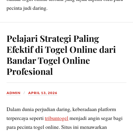
pecinta judi daring.
Pelajari Strategi Paling
Efektif di Togel Online dari
Bandar Togel Online
Profesional
ADMIN
APRIL 13, 2026
Dalam dunia perjudian daring, keberadaan platform
terpercaya seperti
tribuntogel
menjadi angin segar bagi
para pecinta togel online. Situs ini menawarkan