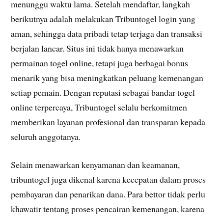
menunggu waktu lama. Setelah mendaftar, langkah
berikutnya adalah melakukan Tribuntogel login yang
aman, sehingga data pribadi tetap terjaga dan transaksi
berjalan lancar. Situs ini tidak hanya menawarkan
permainan togel online, tetapi juga berbagai bonus
menarik yang bisa meningkatkan peluang kemenangan
setiap pemain. Dengan reputasi sebagai bandar togel
online terpercaya, Tribuntogel selalu berkomitmen
memberikan layanan profesional dan transparan kepada
seluruh anggotanya.
Selain menawarkan kenyamanan dan keamanan,
tribuntogel juga dikenal karena kecepatan dalam proses
pembayaran dan penarikan dana. Para bettor tidak perlu
khawatir tentang proses pencairan kemenangan, karena