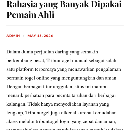
Rahasia yang Banyak Dipakai
Pemain Ahli
ADMIN
MAY 15, 2026
Dalam dunia perjudian daring yang semakin
berkembang pesat, Tribuntogel muncul sebagai salah
satu platform terpercaya yang menawarkan pengalaman
bermain togel online yang menguntungkan dan aman.
Dengan berbagai fitur unggulan, situs ini mampu
menarik perhatian para pecinta taruhan dari berbagai
kalangan. Tidak hanya menyediakan layanan yang
lengkap, Tribuntogel juga dikenal karena kemudahan
akses melalui tribuntogel login yang cepat dan aman,
memungkinkan pemain untuk langsung masuk ke dalam