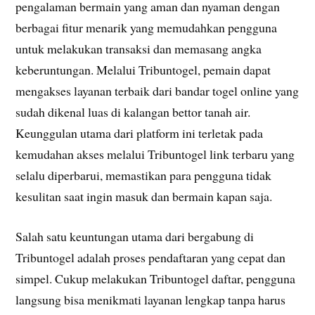
pengalaman bermain yang aman dan nyaman dengan
berbagai fitur menarik yang memudahkan pengguna
untuk melakukan transaksi dan memasang angka
keberuntungan. Melalui Tribuntogel, pemain dapat
mengakses layanan terbaik dari bandar togel online yang
sudah dikenal luas di kalangan bettor tanah air.
Keunggulan utama dari platform ini terletak pada
kemudahan akses melalui Tribuntogel link terbaru yang
selalu diperbarui, memastikan para pengguna tidak
kesulitan saat ingin masuk dan bermain kapan saja.
Salah satu keuntungan utama dari bergabung di
Tribuntogel adalah proses pendaftaran yang cepat dan
simpel. Cukup melakukan Tribuntogel daftar, pengguna
langsung bisa menikmati layanan lengkap tanpa harus