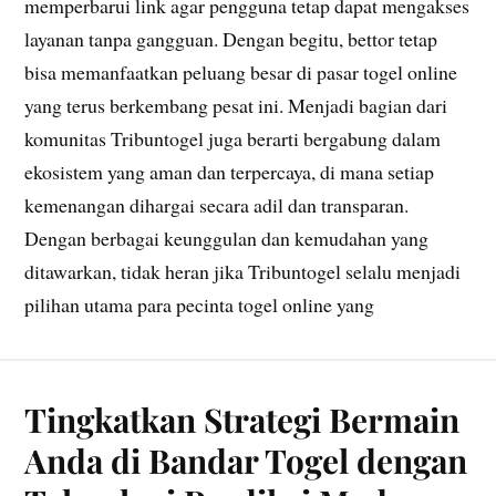
memperbarui link agar pengguna tetap dapat mengakses
layanan tanpa gangguan. Dengan begitu, bettor tetap
bisa memanfaatkan peluang besar di pasar togel online
yang terus berkembang pesat ini. Menjadi bagian dari
komunitas Tribuntogel juga berarti bergabung dalam
ekosistem yang aman dan terpercaya, di mana setiap
kemenangan dihargai secara adil dan transparan.
Dengan berbagai keunggulan dan kemudahan yang
ditawarkan, tidak heran jika Tribuntogel selalu menjadi
pilihan utama para pecinta togel online yang
Tingkatkan Strategi Bermain
Anda di Bandar Togel dengan