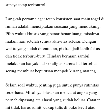
supaya tetap terkontrol.
Langkah pertama agar tetap konsisten saat main togel di
rumah adalah menciptakan suasana yang mendukung.
Pilih waktu khusus yang benar-benar luang, misalnya
malam hari setelah semua aktivitas selesai. Dengan
waktu yang sudah ditentukan, pikiran jadi lebih fokus
dan tidak terburu-buru. Hindari bermain sambil
melakukan banyak hal sekaligus karena hal tersebut
sering membuat keputusan menjadi kurang matang.
Selain soal waktu, penting juga untuk punya rutinitas
sederhana. Misalnya, biasakan mencatat angka yang
pernah dipasang atau hasil yang sudah keluar. Catatan
ini tidak harus rumit, cukup tulis di buku kecil atau