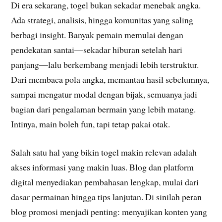
Di era sekarang, togel bukan sekadar menebak angka.
Ada strategi, analisis, hingga komunitas yang saling
berbagi insight. Banyak pemain memulai dengan
pendekatan santai—sekadar hiburan setelah hari
panjang—lalu berkembang menjadi lebih terstruktur.
Dari membaca pola angka, memantau hasil sebelumnya,
sampai mengatur modal dengan bijak, semuanya jadi
bagian dari pengalaman bermain yang lebih matang.
Intinya, main boleh fun, tapi tetap pakai otak.
Salah satu hal yang bikin togel makin relevan adalah
akses informasi yang makin luas. Blog dan platform
digital menyediakan pembahasan lengkap, mulai dari
dasar permainan hingga tips lanjutan. Di sinilah peran
blog promosi menjadi penting: menyajikan konten yang