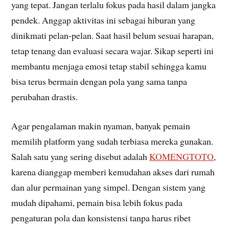
yang tepat. Jangan terlalu fokus pada hasil dalam jangka
pendek. Anggap aktivitas ini sebagai hiburan yang
dinikmati pelan-pelan. Saat hasil belum sesuai harapan,
tetap tenang dan evaluasi secara wajar. Sikap seperti ini
membantu menjaga emosi tetap stabil sehingga kamu
bisa terus bermain dengan pola yang sama tanpa
perubahan drastis.
Agar pengalaman makin nyaman, banyak pemain
memilih platform yang sudah terbiasa mereka gunakan.
Salah satu yang sering disebut adalah
KOMENGTOTO
,
karena dianggap memberi kemudahan akses dari rumah
dan alur permainan yang simpel. Dengan sistem yang
mudah dipahami, pemain bisa lebih fokus pada
pengaturan pola dan konsistensi tanpa harus ribet