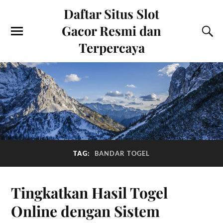
Daftar Situs Slot
Gacor Resmi dan
Terpercaya
TAG:
BANDAR TOGEL
Tingkatkan Hasil Togel
Online dengan Sistem