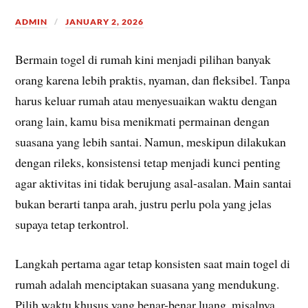
ADMIN
JANUARY 2, 2026
Bermain togel di rumah kini menjadi pilihan banyak
orang karena lebih praktis, nyaman, dan fleksibel. Tanpa
harus keluar rumah atau menyesuaikan waktu dengan
orang lain, kamu bisa menikmati permainan dengan
suasana yang lebih santai. Namun, meskipun dilakukan
dengan rileks, konsistensi tetap menjadi kunci penting
agar aktivitas ini tidak berujung asal-asalan. Main santai
bukan berarti tanpa arah, justru perlu pola yang jelas
supaya tetap terkontrol.
Langkah pertama agar tetap konsisten saat main togel di
rumah adalah menciptakan suasana yang mendukung.
Pilih waktu khusus yang benar-benar luang, misalnya