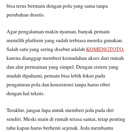
bisa terus bermain dengan pola yang sama tanpa
perubahan drastis.
Agar pengalaman makin nyaman, banyak pemain
memilih platform yang sudah terbiasa mereka gunakan.
Salah satu yang sering disebut adalah
KOMENGTOTO
,
karena dianggap memberi kemudahan akses dari rumah
dan alur permainan yang simpel. Dengan sistem yang
mudah dipahami, pemain bisa lebih fokus pada
pengaturan pola dan konsistensi tanpa harus ribet
dengan hal teknis.
Terakhir, jangan lupa untuk memberi jeda pada diri
sendiri. Meski main di rumah terasa santai, tetap penting
tahu kapan harus berhenti sejenak. Jeda membantu