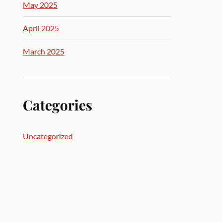
May 2025
April 2025
March 2025
Categories
Uncategorized