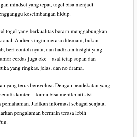
ngan mindset yang tepat, togel bisa menjadi
engganggu keseimbangan hidup.
kel togel yang berkualitas berarti menggabungkan
sional. Audiens ingin merasa ditemani, bukan
b, beri contoh nyata, dan hadirkan insight yang
t humor cerdas juga oke—asal tetap sopan dan
suka yang ringkas, jelas, dan no drama.
an yang terus berevolusi. Dengan pendekatan yang
enulis konten—kamu bisa menikmati sisi
pemahaman. Jadikan informasi sebagai senjata,
biarkan pengalaman bermain terasa lebih
fun.