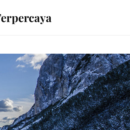
Terpercaya