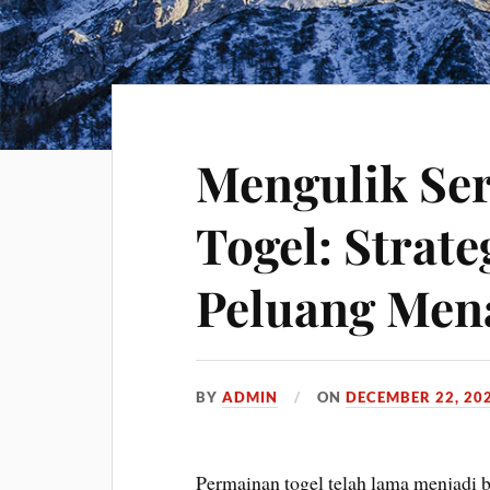
Mengulik Se
Togel: Strate
Peluang Men
BY
ADMIN
ON
DECEMBER 22, 20
Permainan togel telah lama menjadi b