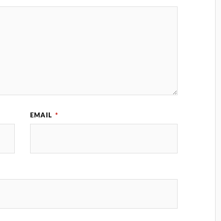
EMAIL
*