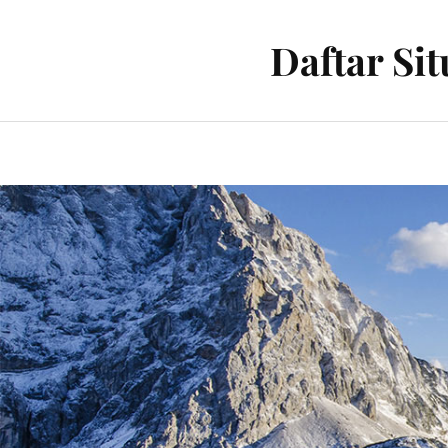
Daftar Si