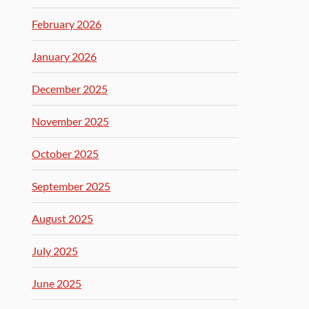
February 2026
January 2026
December 2025
November 2025
October 2025
September 2025
August 2025
July 2025
June 2025