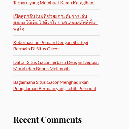
Terbaru yang Membuat Kamu Ketagihan!
เปิดสูตรลับใหม่ที่ช่วยยกระดับการเล่น
สล็อต ให้เต็มไปด้วยโอกาสและผลลัพธ์ที่น่า
พอใจ
Keberhasilan Pemain Dengan Strategi
Bermain Di Situs Gacor
Daftar Situs Gacor Terbaru Dengan Deposit
Murah dan Bonus Melimpah
Bagaimana Situs Gacor Menghadirkan
Pengalaman Bermain yang Lebih Personal
Recent Comments