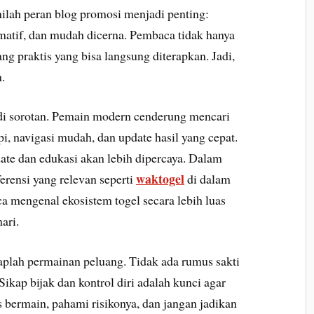
inilah peran blog promosi menjadi penting:
matif, dan mudah dicerna. Pembaca tidak hanya
ang praktis yang bisa langsung diterapkan. Jadi,
.
adi sorotan. Pemain modern cenderung mencari
i, navigasi mudah, dan update hasil yang cepat.
ate dan edukasi akan lebih dipercaya. Dalam
waktogel
erensi yang relevan seperti
di dalam
mengenal ekosistem togel secara lebih luas
ari.
aplah permainan peluang. Tidak ada rumus sakti
kap bijak dan kontrol diri adalah kunci agar
as bermain, pahami risikonya, dan jangan jadikan