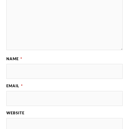
NAME
*
EMAIL
*
WEBSITE