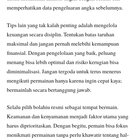
memperhatikan data pengeluaran angka sebelumnya.
Tips lain yang tak kalah penting adalah mengelola
keuangan secara disiplin. Tentukan batas taruhan
maksimal dan jangan pernah melebihi kemampuan
finansial. Dengan pengelolaan yang baik, peluang
menang bisa lebih optimal dan risiko kerugian bisa
diminimalisasi. Jangan tergoda untuk terus menerus
mengikuti permainan hanya karena ingin cepat kaya;
bermainlah secara bertanggung jawab.
Selalu pilih bolahiu resmi sebagai tempat bermain.
Keamanan dan kenyamanan menjadi faktor utama yang
harus diprioritaskan. Dengan begitu, pemain bisa fokus
menikmati permainan tanpa perlu khawatir tentang hal-