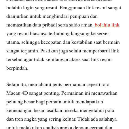
bolahiu login yang resmi. Penggunaan link resmi sangat
dianjurkan untuk menghindari penipuan dan
memastikan data pribadi serta saldo aman.
bolahiu link
yang resmi biasanya terhubung langsung ke server
utama, sehingga kecepatan dan kestabilan saat bermain
sangat terjamin. Pastikan juga selalu memperbarui link
tersebut agar tidak kehilangan akses saat link resmi
berpindah.
Selain itu, memahami jenis permainan seperti toto
Macau 4D sangat penting. Permainan ini menawarkan
peluang besar bagi pemain untuk mendapatkan
kemenangan besar, asalkan mereka mengetahui pola
dan tren angka yang sering keluar. Tidak ada salahnya
untuk melakukan analisis angka dengan cermat dan