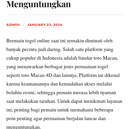
Menguntungkan
ADMIN
JANUARY 23, 2026
Bermain togel online saat ini semakin diminati oleh
banyak pecinta judi daring. Salah satu platform yang
cukup populer di Indonesia adalah bandar toto Macau,
yang menawarkan berbagai jenis permainan togel
seperti toto Macau 4D dan lainnya. Platform ini dikenal
karena keamanannya dan kemudahan akses melalui
bolahiu resmi, sehingga pemain merasa lebih nyaman
saat melakukan taruhan. Untuk dapat menikmati layanan
ini, penting bagi pemain untuk memahami beberapa
poin penting agar permainan berjalan lancar dan
menguntungkan.