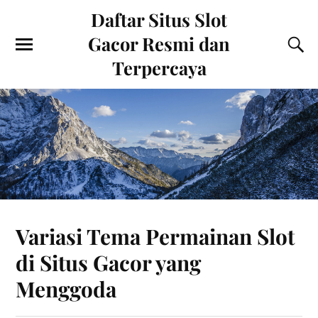
Daftar Situs Slot
Gacor Resmi dan
Terpercaya
Variasi Tema Permainan Slot
di Situs Gacor yang
Menggoda