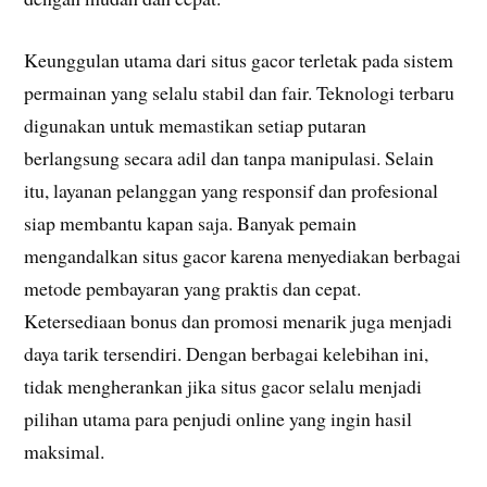
Keunggulan utama dari situs gacor terletak pada sistem
permainan yang selalu stabil dan fair. Teknologi terbaru
digunakan untuk memastikan setiap putaran
berlangsung secara adil dan tanpa manipulasi. Selain
itu, layanan pelanggan yang responsif dan profesional
siap membantu kapan saja. Banyak pemain
mengandalkan situs gacor karena menyediakan berbagai
metode pembayaran yang praktis dan cepat.
Ketersediaan bonus dan promosi menarik juga menjadi
daya tarik tersendiri. Dengan berbagai kelebihan ini,
tidak mengherankan jika situs gacor selalu menjadi
pilihan utama para penjudi online yang ingin hasil
maksimal.