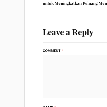
untuk Meningkatkan Peluang Me
Leave a Reply
COMMENT
*