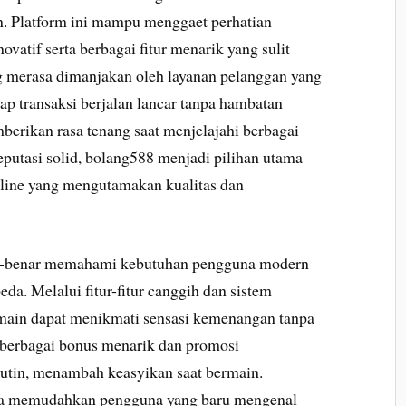
n. Platform ini mampu menggaet perhatian
vatif serta berbagai fitur menarik yang sulit
g merasa dimanjakan oleh layanan pelanggan yang
ap transaksi berjalan lancar tanpa hambatan
berikan rasa tenang saat menjelajahi berbagai
eputasi solid, bolang588 menjadi pilihan utama
nline yang mengutamakan kualitas dan
nar-benar memahami kebutuhan pengguna modern
. Melalui fitur-fitur canggih dan sistem
emain dapat menikmati sensasi kemenangan tanpa
, berbagai bonus menarik dan promosi
rutin, menambah keasyikan saat bermain.
uga memudahkan pengguna yang baru mengenal