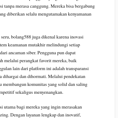
pasi tanpa merasa canggung. Mereka bisa bergabung
 yang diberikan selalu mengutamakan kenyamanan
eru, bolang588 juga dikenal karena inovasi
stem keamanan mutakhir melindungi setiap
a dari ancaman siber. Pengguna pun dapat
h melalui perangkat favorit mereka, baik
lan lain dari platform ini adalah transparansi
a dihargai dan dihormati. Melalui pendekatan
pu membangun komunitas yang solid dan saling
petitif sekaligus menyenangkan.
asi utama bagi mereka yang ingin merasakan
ring. Dengan layanan lengkap dan inovatif,