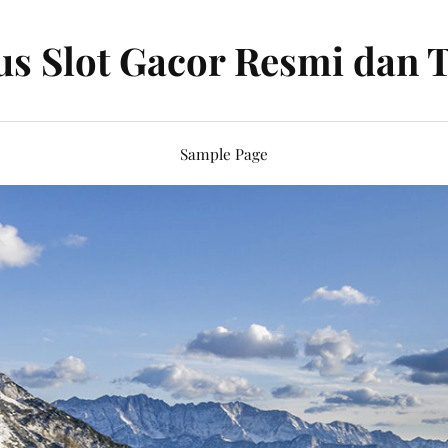
tus Slot Gacor Resmi dan 
Sample Page