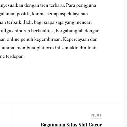
enyesuaikan dengan tren terbaru. Para pengguna
alaman positif, karena setiap aspek layanan
 terbaik. Jadi, bagi siapa saja yang mencari
ligus hiburan berkualitas, bergabunglah dengan
nan online penuh kegembiraan. Kepercayaan dan
s utama, membuat platform ini semakin diminati
ne terdepan.
NEXT
Bagaimana Situs Slot Gacor