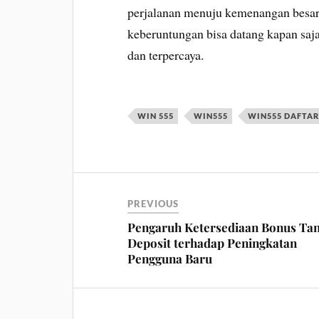
perjalanan menuju kemenangan besar 
keberuntungan bisa datang kapan saja
dan terpercaya.
WIN 555
WIN555
WIN555 DAFTA
PREVIOUS
Pengaruh Ketersediaan Bonus Ta
Deposit terhadap Peningkatan
Pengguna Baru