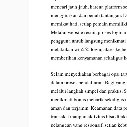
mencari jauh-jauh, karena platform
menggiurkan dan penuh tantangan. 
memikat hati, setiap pemain memilik
Melalui website resmi, proses login
pengguna untuk langsung menikmati 
melakukan win555 login, akses ke ber
memberikan kenyamanan sekaligus k
Selain menyediakan berbagai opsi ta
dalam proses pendaftaran. Bagi yan
melalui langkah simpel dan praktis. 
menikmati bonus menarik sekaligus m
aman dan terjamin. Keamanan data pe
transaksi maupun aktivitas bisa dila
pelanggan yang responsif, setiap kebu