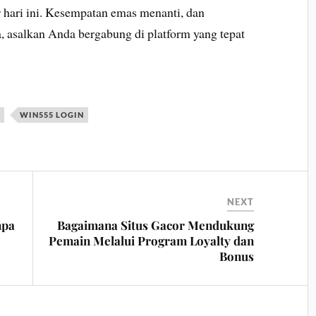
hari ini. Kesempatan emas menanti, dan
, asalkan Anda bergabung di platform yang tepat
R
WIN555 LOGIN
NEXT
npa
Bagaimana Situs Gacor Mendukung
Pemain Melalui Program Loyalty dan
Bonus