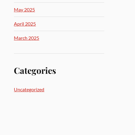
May 2025
April 2025
March 2025
Categories
Uncategorized