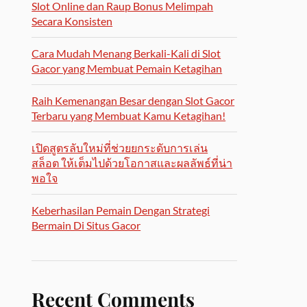
Slot Online dan Raup Bonus Melimpah
Secara Konsisten
Cara Mudah Menang Berkali-Kali di Slot
Gacor yang Membuat Pemain Ketagihan
Raih Kemenangan Besar dengan Slot Gacor
Terbaru yang Membuat Kamu Ketagihan!
เปิดสูตรลับใหม่ที่ช่วยยกระดับการเล่น
สล็อต ให้เต็มไปด้วยโอกาสและผลลัพธ์ที่น่า
พอใจ
Keberhasilan Pemain Dengan Strategi
Bermain Di Situs Gacor
Recent Comments