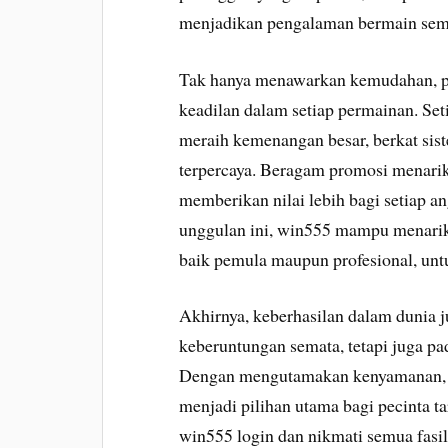
menjadikan pengalaman bermain sem
Tak hanya menawarkan kemudahan, pla
keadilan dalam setiap permainan. Se
meraih kemenangan besar, berkat sist
terpercaya. Beragam promosi menarik
memberikan nilai lebih bagi setiap ang
unggulan ini, win555 mampu menarik 
baik pemula maupun profesional, un
Akhirnya, keberhasilan dalam dunia j
keberuntungan semata, tetapi juga pa
Dengan mengutamakan kenyamanan, ke
menjadi pilihan utama bagi pecinta t
win555 login dan nikmati semua fasil