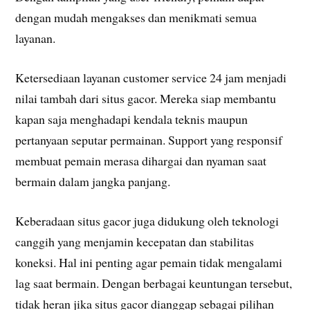
dengan mudah mengakses dan menikmati semua
layanan.
Ketersediaan layanan customer service 24 jam menjadi
nilai tambah dari situs gacor. Mereka siap membantu
kapan saja menghadapi kendala teknis maupun
pertanyaan seputar permainan. Support yang responsif
membuat pemain merasa dihargai dan nyaman saat
bermain dalam jangka panjang.
Keberadaan situs gacor juga didukung oleh teknologi
canggih yang menjamin kecepatan dan stabilitas
koneksi. Hal ini penting agar pemain tidak mengalami
lag saat bermain. Dengan berbagai keuntungan tersebut,
tidak heran jika situs gacor dianggap sebagai pilihan