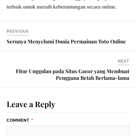
terbaik untuk meraih keberuntungan secara online.
PREVIOUS
Serunya Menyelami Dunia Permainan Toto Online
NEXT
Fitur Unggulan pada Situs Gacor yang Membuat
Pengguna Betah Berlama-lama
Leave a Reply
COMMENT
*