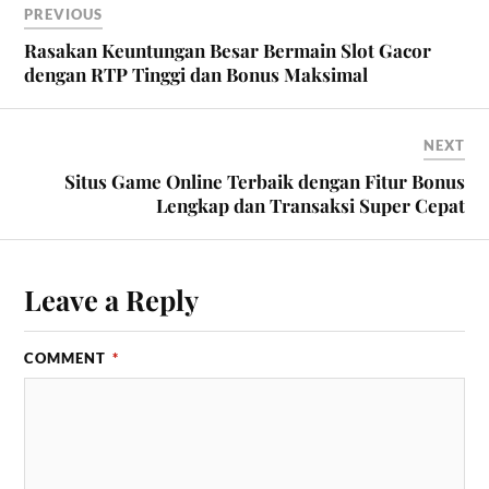
PREVIOUS
Rasakan Keuntungan Besar Bermain Slot Gacor
dengan RTP Tinggi dan Bonus Maksimal
NEXT
Situs Game Online Terbaik dengan Fitur Bonus
Lengkap dan Transaksi Super Cepat
Leave a Reply
COMMENT
*