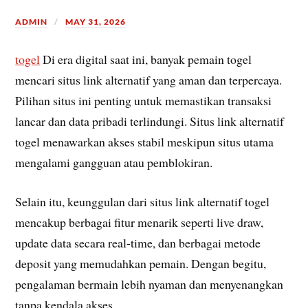
ADMIN
MAY 31, 2026
togel
Di era digital saat ini, banyak pemain togel
mencari situs link alternatif yang aman dan terpercaya.
Pilihan situs ini penting untuk memastikan transaksi
lancar dan data pribadi terlindungi. Situs link alternatif
togel menawarkan akses stabil meskipun situs utama
mengalami gangguan atau pemblokiran.
Selain itu, keunggulan dari situs link alternatif togel
mencakup berbagai fitur menarik seperti live draw,
update data secara real-time, dan berbagai metode
deposit yang memudahkan pemain. Dengan begitu,
pengalaman bermain lebih nyaman dan menyenangkan
tanpa kendala akses.