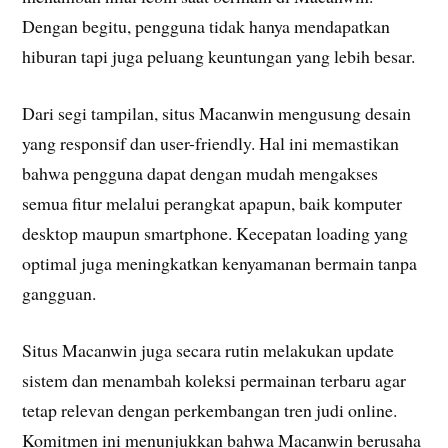
Dengan begitu, pengguna tidak hanya mendapatkan
hiburan tapi juga peluang keuntungan yang lebih besar.
Dari segi tampilan, situs Macanwin mengusung desain
yang responsif dan user-friendly. Hal ini memastikan
bahwa pengguna dapat dengan mudah mengakses
semua fitur melalui perangkat apapun, baik komputer
desktop maupun smartphone. Kecepatan loading yang
optimal juga meningkatkan kenyamanan bermain tanpa
gangguan.
Situs Macanwin juga secara rutin melakukan update
sistem dan menambah koleksi permainan terbaru agar
tetap relevan dengan perkembangan tren judi online.
Komitmen ini menunjukkan bahwa Macanwin berusaha