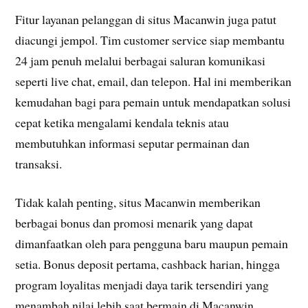
Fitur layanan pelanggan di situs Macanwin juga patut
diacungi jempol. Tim customer service siap membantu
24 jam penuh melalui berbagai saluran komunikasi
seperti live chat, email, dan telepon. Hal ini memberikan
kemudahan bagi para pemain untuk mendapatkan solusi
cepat ketika mengalami kendala teknis atau
membutuhkan informasi seputar permainan dan
transaksi.
Tidak kalah penting, situs Macanwin memberikan
berbagai bonus dan promosi menarik yang dapat
dimanfaatkan oleh para pengguna baru maupun pemain
setia. Bonus deposit pertama, cashback harian, hingga
program loyalitas menjadi daya tarik tersendiri yang
menambah nilai lebih saat bermain di Macanwin.