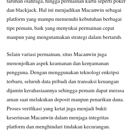
taruhan olahraga, hingga permainan kartu seperti poker
dan blackjack. Hal ini menjadikan Macanwin sebagai
platform yang mampu memenuhi kebutuhan berbagai
tipe pemain, baik yang menyukai permainan cepat
maupun yang mengutamakan strategi dalam bertaruh.
Selain variasi permainan, situs Macanwin juga
menonjolkan aspek keamanan dan kenyamanan
pengguna. Dengan menggunakan teknologi enkripsi
terbaru, seluruh data pribadi dan transaksi keuangan
dijamin kerahasiaannya sehingga pemain dapat merasa
aman saat melakukan deposit maupun penarikan dana.
Proses verifikasi yang ketat juga menjadi bukti
keseriusan Macanwin dalam menjaga integritas
platform dan menghindari tindakan kecurangan.