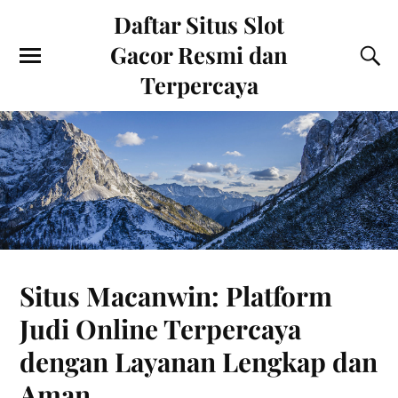
Daftar Situs Slot
Gacor Resmi dan
Terpercaya
Situs Macanwin: Platform
Judi Online Terpercaya
dengan Layanan Lengkap dan
Aman