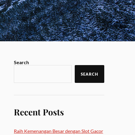
Search
SEARCH
Recent Posts
Raih Kemenangan Besar dengan Slot Gacor