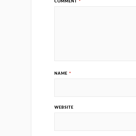
COMMENT
*
NAME
*
WEBSITE