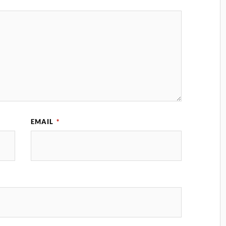
EMAIL
*