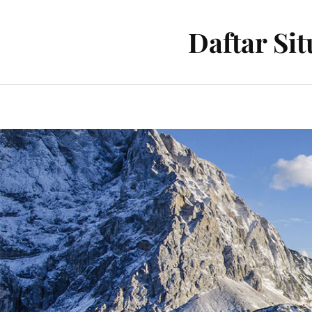
Daftar Si