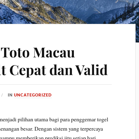
 Toto Macau
t Cepat dan Valid
IN
UNCATEGORIZED
 menjadi pilihan utama bagi para penggemar togel
enangan besar. Dengan sistem yang terpercaya
 mampu memberikan prediksi jitu setiap hari.