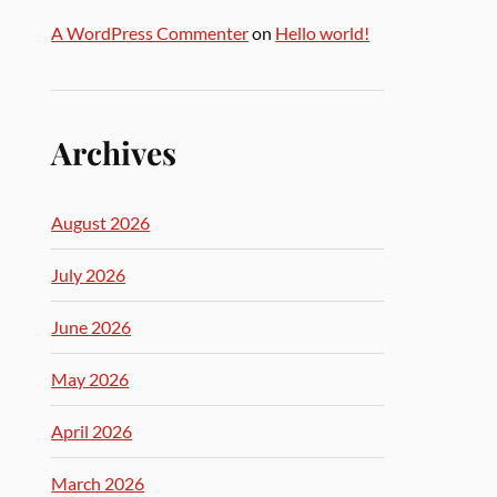
A WordPress Commenter
on
Hello world!
Archives
August 2026
July 2026
June 2026
May 2026
April 2026
March 2026