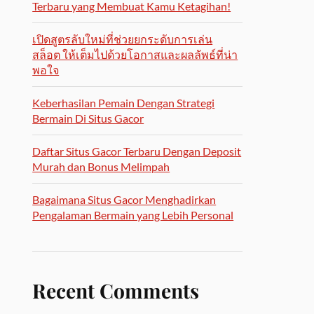
Terbaru yang Membuat Kamu Ketagihan!
เปิดสูตรลับใหม่ที่ช่วยยกระดับการเล่น
สล็อต ให้เต็มไปด้วยโอกาสและผลลัพธ์ที่น่า
พอใจ
Keberhasilan Pemain Dengan Strategi
Bermain Di Situs Gacor
Daftar Situs Gacor Terbaru Dengan Deposit
Murah dan Bonus Melimpah
Bagaimana Situs Gacor Menghadirkan
Pengalaman Bermain yang Lebih Personal
Recent Comments