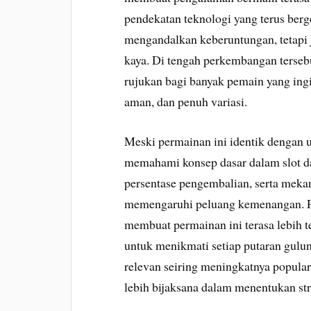
pendekatan teknologi yang terus berg
mengandalkan keberuntungan, tetapi j
kaya. Di tengah perkembangan tersebu
rujukan bagi banyak pemain yang ing
aman, dan penuh variasi.
Meski permainan ini identik dengan u
memahami konsep dasar dalam slot dar
persentase pengembalian, serta mek
memengaruhi peluang kemenangan. Pen
membuat permainan ini terasa lebih t
untuk menikmati setiap putaran gulung
relevan seiring meningkatnya popular
lebih bijaksana dalam menentukan str