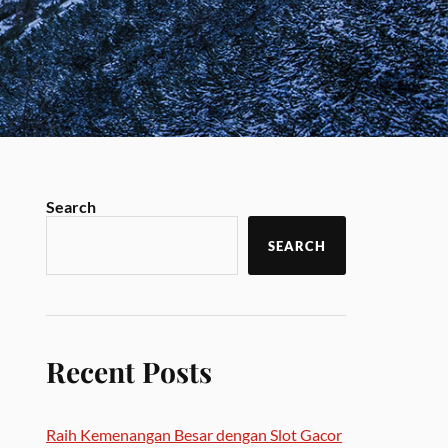
Search
SEARCH
Recent Posts
Raih Kemenangan Besar dengan Slot Gacor