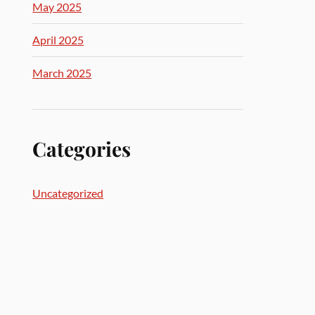
May 2025
April 2025
March 2025
Categories
Uncategorized