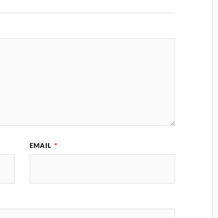
EMAIL
*