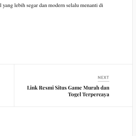
 yang lebih segar dan modern selalu menanti di
NEXT
Link Resmi Situs Game Murah dan
Togel Terpercaya