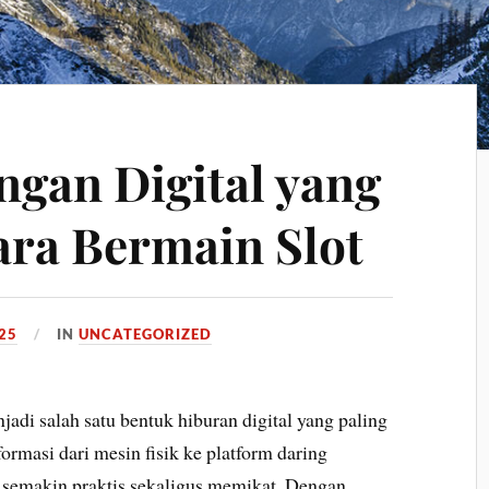
ngan Digital yang
ra Bermain Slot
25
IN
UNCATEGORIZED
adi salah satu bentuk hiburan digital yang paling
ormasi dari mesin fisik ke platform daring
semakin praktis sekaligus memikat. Dengan