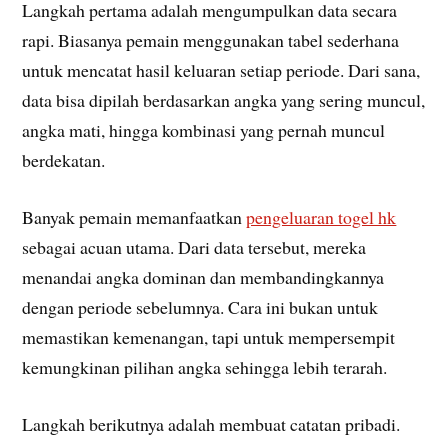
Langkah pertama adalah mengumpulkan data secara
rapi. Biasanya pemain menggunakan tabel sederhana
untuk mencatat hasil keluaran setiap periode. Dari sana,
data bisa dipilah berdasarkan angka yang sering muncul,
angka mati, hingga kombinasi yang pernah muncul
berdekatan.
Banyak pemain memanfaatkan
pengeluaran togel hk
sebagai acuan utama. Dari data tersebut, mereka
menandai angka dominan dan membandingkannya
dengan periode sebelumnya. Cara ini bukan untuk
memastikan kemenangan, tapi untuk mempersempit
kemungkinan pilihan angka sehingga lebih terarah.
Langkah berikutnya adalah membuat catatan pribadi.