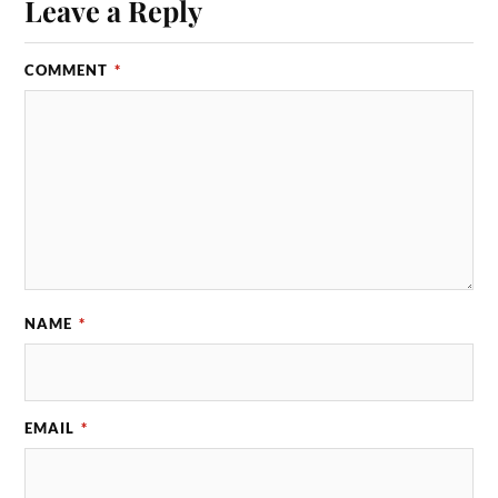
Leave a Reply
COMMENT
*
NAME
*
EMAIL
*