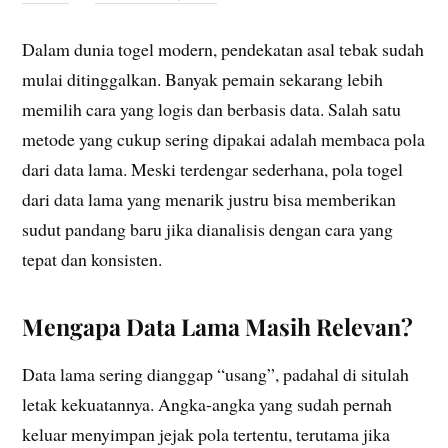
Dalam dunia togel modern, pendekatan asal tebak sudah
mulai ditinggalkan. Banyak pemain sekarang lebih
memilih cara yang logis dan berbasis data. Salah satu
metode yang cukup sering dipakai adalah membaca pola
dari data lama. Meski terdengar sederhana, pola togel
dari data lama yang menarik justru bisa memberikan
sudut pandang baru jika dianalisis dengan cara yang
tepat dan konsisten.
Mengapa Data Lama Masih Relevan?
Data lama sering dianggap “usang”, padahal di situlah
letak kekuatannya. Angka-angka yang sudah pernah
keluar menyimpan jejak pola tertentu, terutama jika