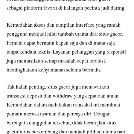
sebagai platform favorit di kalangan pecinta judi daring.
Kemudahan akses dan tampilan interface yang ramah
pengguna menjadi nilai tambah utama dari situs gacor.
Pemain dapat bermain kapan saja dan di mana saja
tanpa kendala teknis. Layanan pelanggan yang responsif
juga memastikan setiap masalah cepat teratasi,
meningkatkan kenyamanan selama bermain.
Tak kalah penting, situs gacor juga menawarkan
transaksi deposit dan withdraw yang cepat dan aman.
Kemudahan dalam melakukan transaksi ini membuat
pemain merasa nyaman dan percaya diri. Dengan
berbagai keunggulan tersebut, tidak heran jika situs
gacor terus berkembang dan menjadi pilihan utama para