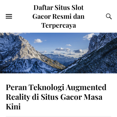
Daftar Situs Slot
Gacor Resmi dan
Terpercaya
Peran Teknologi Augmented
Reality di Situs Gacor Masa
Kini