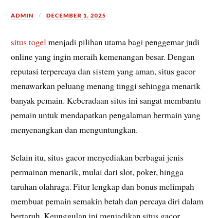
ADMIN
DECEMBER 1, 2025
situs togel
menjadi pilihan utama bagi penggemar judi
online yang ingin meraih kemenangan besar. Dengan
reputasi terpercaya dan sistem yang aman, situs gacor
menawarkan peluang menang tinggi sehingga menarik
banyak pemain. Keberadaan situs ini sangat membantu
pemain untuk mendapatkan pengalaman bermain yang
menyenangkan dan menguntungkan.
Selain itu, situs gacor menyediakan berbagai jenis
permainan menarik, mulai dari slot, poker, hingga
taruhan olahraga. Fitur lengkap dan bonus melimpah
membuat pemain semakin betah dan percaya diri dalam
bertaruh. Keunggulan ini menjadikan situs gacor