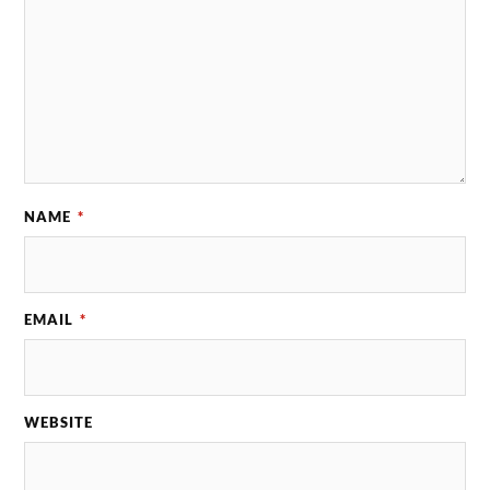
NAME
*
EMAIL
*
WEBSITE