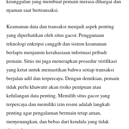
keunggulan yang membuat pemain merasa dihargai dan
nyaman saat bertransaksi.
Keamanan data dan transaksi menjadi aspek penting
yang diperhatikan oleh situs gacor. Penggunaan
teknologi enkripsi canggih dan sistem keamanan
berlapis menjamin kerahasiaan informasi pribadi
pemain. Situs ini juga menerapkan prosedur verifikasi
yang ketat untuk memastikan bahwa setiap transaksi
berjalan adil dan terpercaya. Dengan demikian, pemain
tidak perlu khawatir akan risiko penipuan atau
kehilangan data penting. Memilih situs gacor yang
terpercaya dan memiliki izin resmi adalah langkah
penting agar pengalaman bermain tetap aman,
menyenangkan, dan bebas dari kendala yang tidak