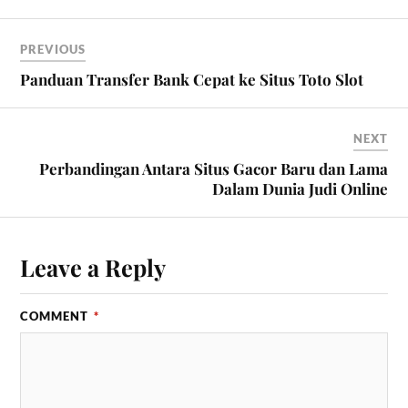
PREVIOUS
Panduan Transfer Bank Cepat ke Situs Toto Slot
NEXT
Perbandingan Antara Situs Gacor Baru dan Lama
Dalam Dunia Judi Online
Leave a Reply
COMMENT
*