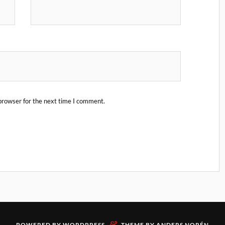
browser for the next time I comment.
&
POWERED BY
WORDPRESS
THEME BY
ANDERS NORÉN