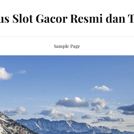
tus Slot Gacor Resmi dan 
Sample Page