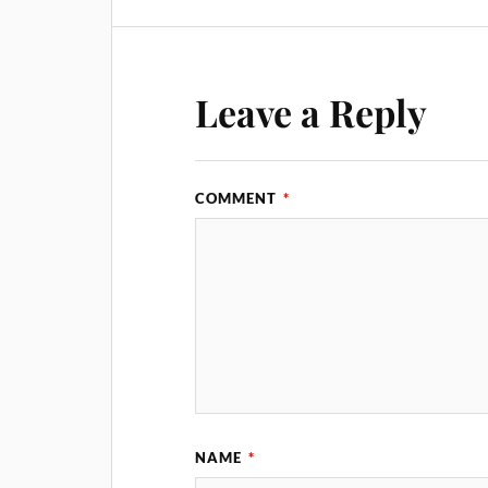
Leave a Reply
COMMENT
*
NAME
*