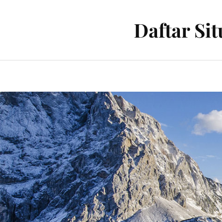
Daftar Si