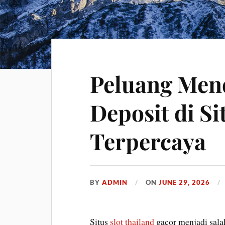
Peluang Men
Deposit di Si
Terpercaya
BY
ADMIN
ON
JUNE 29, 2026
Situs
slot thailand
gacor menjadi salah