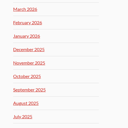
March 2026
February 2026
January 2026
December 2025
November 2025
October 2025
September 2025
August 2025
July 2025