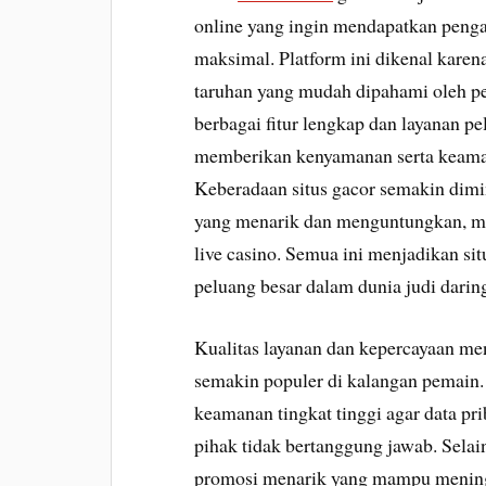
online yang ingin mendapatkan peng
maksimal. Platform ini dikenal karena
taruhan yang mudah dipahami oleh 
berbagai fitur lengkap dan layanan p
memberikan kenyamanan serta keaman
Keberadaan situs gacor semakin dimi
yang menarik dan menguntungkan, mul
live casino. Semua ini menjadikan si
peluang besar dalam dunia judi darin
Kualitas layanan dan kepercayaan me
semakin populer di kalangan pemain. 
keamanan tingkat tinggi agar data pri
pihak tidak bertanggung jawab. Selai
promosi menarik yang mampu mening