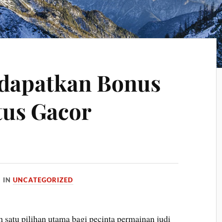
dapatkan Bonus
tus Gacor
IN
UNCATEGORIZED
 satu pilihan utama bagi pecinta permainan judi