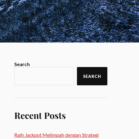
Search
SEARCH
Recent Posts
Raih Jackpot Melimpah dengan Strategi