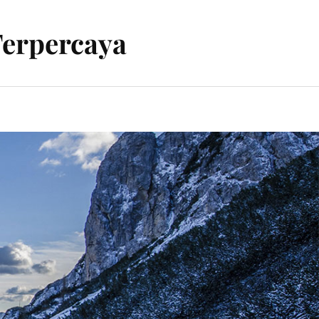
Terpercaya