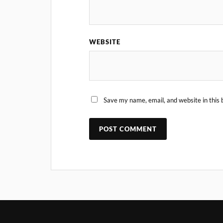
WEBSITE
Save my name, email, and website in this 