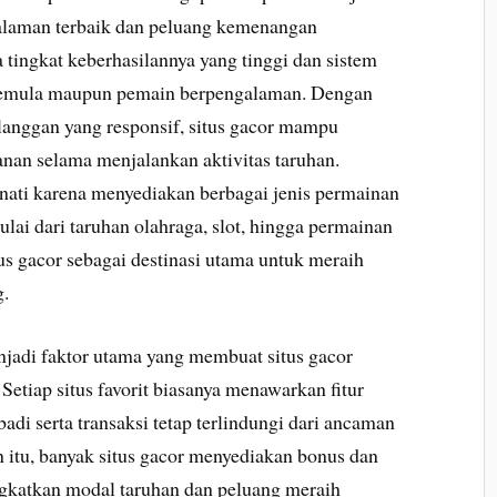
alaman terbaik dan peluang kemenangan
 tingkat keberhasilannya yang tinggi dan sistem
pemula maupun pemain berpengalaman. Dengan
elanggan yang responsif, situs gacor mampu
an selama menjalankan aktivitas taruhan.
nati karena menyediakan berbagai jenis permainan
ai dari taruhan olahraga, slot, hingga permainan
tus gacor sebagai destinasi utama untuk meraih
g.
njadi faktor utama yang membuat situs gacor
Setiap situs favorit biasanya menawarkan fitur
badi serta transaksi tetap terlindungi dari ancaman
n itu, banyak situs gacor menyediakan bonus dan
katkan modal taruhan dan peluang meraih