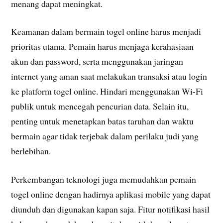
menang dapat meningkat.
Keamanan dalam bermain togel online harus menjadi
prioritas utama. Pemain harus menjaga kerahasiaan
akun dan password, serta menggunakan jaringan
internet yang aman saat melakukan transaksi atau login
ke platform togel online. Hindari menggunakan Wi-Fi
publik untuk mencegah pencurian data. Selain itu,
penting untuk menetapkan batas taruhan dan waktu
bermain agar tidak terjebak dalam perilaku judi yang
berlebihan.
Perkembangan teknologi juga memudahkan pemain
togel online dengan hadirnya aplikasi mobile yang dapat
diunduh dan digunakan kapan saja. Fitur notifikasi hasil