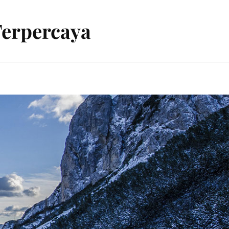
Terpercaya