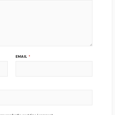
EMAIL
*