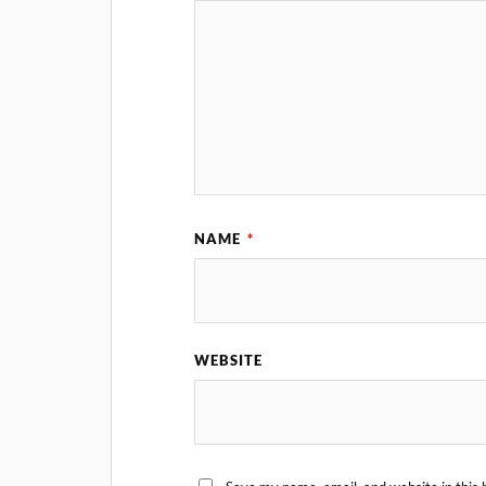
NAME
*
WEBSITE