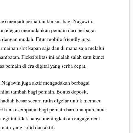
.
e) menjadi perhatian khusus bagi Nagawin.
un elegan memudahkan pemain dari berbagai
 dengan mudah. Fitur mobile friendly juga
ainan slot kapan saja dan di mana saja melalui
mbatan. Fleksibilitas ini adalah salah satu kunci
 pemain di era digital yang serba cepat.
, Nagawin juga aktif mengadakan berbagai
ilai tambah bagi pemain. Bonus deposit,
 hadiah besar secara rutin digelar untuk memacu
erikan kesempatan bagi pemain baru maupun lama
ategi ini tidak hanya meningkatkan engagement
main yang solid dan aktif.