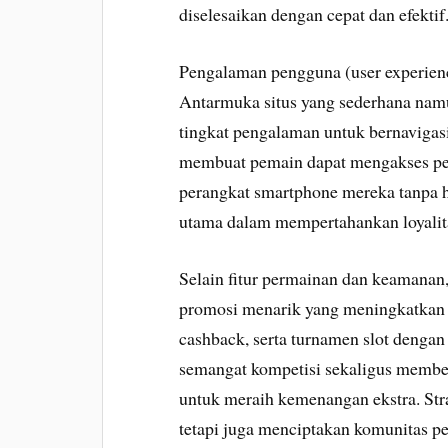
diselesaikan dengan cepat dan efektif
Pengalaman pengguna (user experienc
Antarmuka situs yang sederhana nam
tingkat pengalaman untuk bernavigasi
membuat pemain dapat mengakses perm
perangkat smartphone mereka tanpa ha
utama dalam mempertahankan loyalitas
Selain fitur permainan dan keamanan
promosi menarik yang meningkatkan n
cashback, serta turnamen slot dengan
semangat kompetisi sekaligus memb
untuk meraih kemenangan ekstra. Str
tetapi juga menciptakan komunitas pe