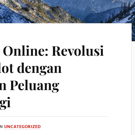
 Online: Revolusi
lot dengan
n Peluang
gi
IN
UNCATEGORIZED