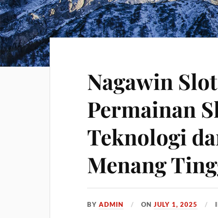
Nagawin Slot
Permainan S
Teknologi da
Menang Ting
BY
ADMIN
ON
JULY 1, 2025