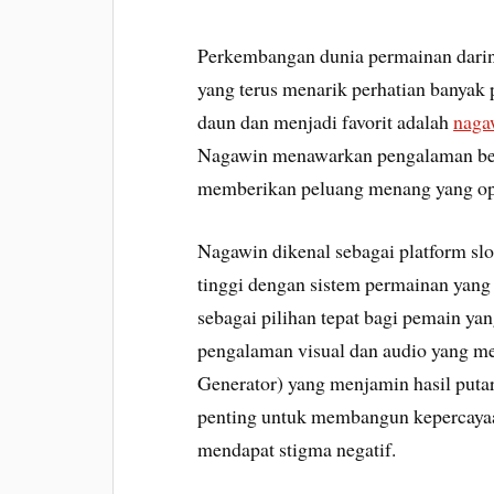
Perkembangan dunia permainan daring 
yang terus menarik perhatian banyak 
daun dan menjadi favorit adalah
naga
Nagawin menawarkan pengalaman berm
memberikan peluang menang yang opt
Nagawin dikenal sebagai platform slo
tinggi dengan sistem permainan yang 
sebagai pilihan tepat bagi pemain y
pengalaman visual dan audio yang
Generator) yang menjamin hasil putara
penting untuk membangun kepercayaa
mendapat stigma negatif.