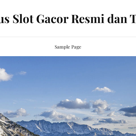
tus Slot Gacor Resmi dan 
Sample Page