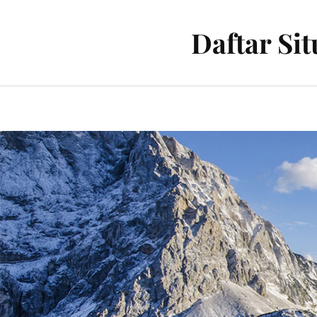
Daftar Si