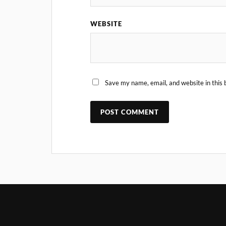
WEBSITE
Save my name, email, and website in this 