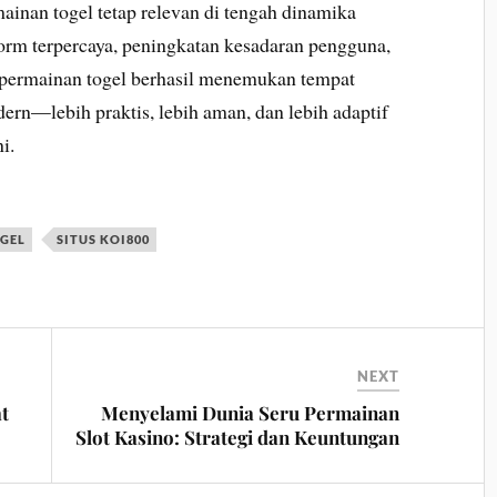
inan togel tetap relevan di tengah dinamika
form terpercaya, peningkatan kesadaran pengguna,
, permainan togel berhasil menemukan tempat
rn—lebih praktis, lebih aman, dan lebih adaptif
i.
OGEL
SITUS KOI800
NEXT
t
Menyelami Dunia Seru Permainan
Slot Kasino: Strategi dan Keuntungan