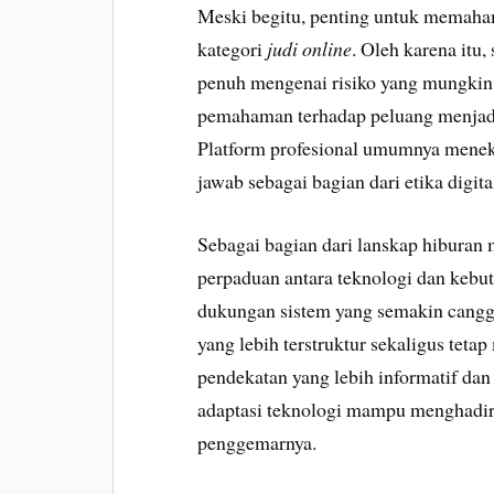
Meski begitu, penting untuk memaha
kategori
judi online
. Oleh karena itu,
penuh mengenai risiko yang mungkin te
pemahaman terhadap peluang menjad
Platform profesional umumnya menek
jawab sebagai bagian dari etika digita
Sebagai bagian dari lanskap hiburan
perpaduan antara teknologi dan keb
dukungan sistem yang semakin cangg
yang lebih terstruktur sekaligus teta
pendekatan yang lebih informatif dan
adaptasi teknologi mampu menghadirk
penggemarnya.