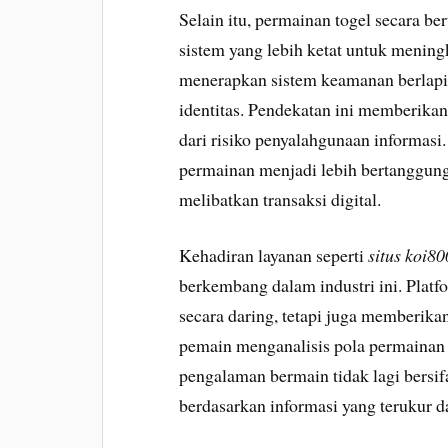
Selain itu, permainan togel secara b
sistem yang lebih ketat untuk menin
menerapkan sistem keamanan berlapis,
identitas. Pendekatan ini memberikan
dari risiko penyalahgunaan informasi
permainan menjadi lebih bertanggung
melibatkan transaksi digital.
Kehadiran layanan seperti
situs koi80
berkembang dalam industri ini. Platf
secara daring, tetapi juga memberik
pemain menganalisis pola permainan
pengalaman bermain tidak lagi bersif
berdasarkan informasi yang terukur d