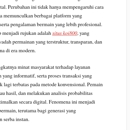
tal. Perubahan ini tidak hanya mempengaruhi cara
ga memunculkan berbagai platform yang
rta pengalaman bermain yang lebih profesional.
ap menjadi rujukan adalah
situs koi800
, yang
adah permainan yang terstruktur, transparan, dan
na di era modern.
gkatnya minat masyarakat terhadap layanan
 yang informatif, serta proses transaksi yang
k lagi terbatas pada metode konvensional. Pemain
u hasil, dan melakukan analisis probabilitas
ptimalkan secara digital. Fenomena ini menjadi
 bermain, terutama bagi generasi yang
 serba instan.