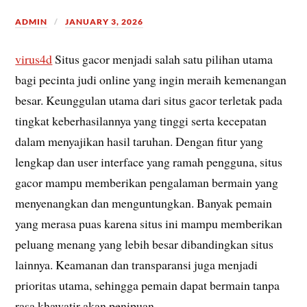
ADMIN
JANUARY 3, 2026
virus4d
Situs gacor menjadi salah satu pilihan utama
bagi pecinta judi online yang ingin meraih kemenangan
besar. Keunggulan utama dari situs gacor terletak pada
tingkat keberhasilannya yang tinggi serta kecepatan
dalam menyajikan hasil taruhan. Dengan fitur yang
lengkap dan user interface yang ramah pengguna, situs
gacor mampu memberikan pengalaman bermain yang
menyenangkan dan menguntungkan. Banyak pemain
yang merasa puas karena situs ini mampu memberikan
peluang menang yang lebih besar dibandingkan situs
lainnya. Keamanan dan transparansi juga menjadi
prioritas utama, sehingga pemain dapat bermain tanpa
rasa khawatir akan penipuan.