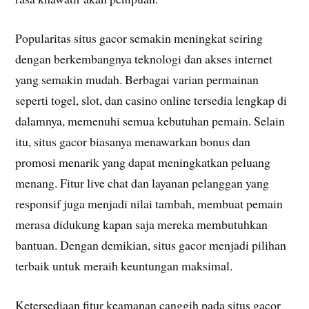
Popularitas situs gacor semakin meningkat seiring
dengan berkembangnya teknologi dan akses internet
yang semakin mudah. Berbagai varian permainan
seperti togel, slot, dan casino online tersedia lengkap di
dalamnya, memenuhi semua kebutuhan pemain. Selain
itu, situs gacor biasanya menawarkan bonus dan
promosi menarik yang dapat meningkatkan peluang
menang. Fitur live chat dan layanan pelanggan yang
responsif juga menjadi nilai tambah, membuat pemain
merasa didukung kapan saja mereka membutuhkan
bantuan. Dengan demikian, situs gacor menjadi pilihan
terbaik untuk meraih keuntungan maksimal.
Ketersediaan fitur keamanan canggih pada situs gacor