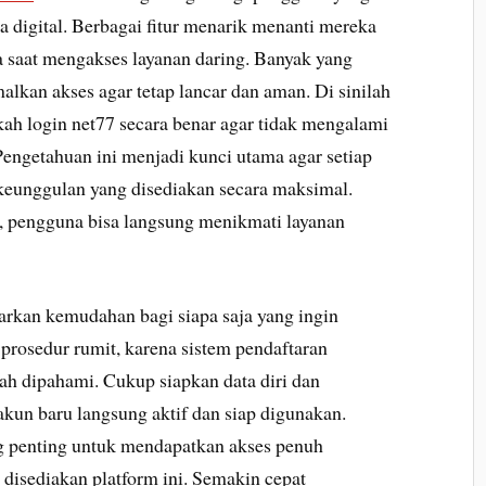
 digital. Berbagai fitur menarik menanti mereka
a saat mengakses layanan daring. Banyak yang
lkan akses agar tetap lancar dan aman. Di sinilah
ah login net77 secara benar agar tidak mengalami
Pengetahuan ini menjadi kunci utama agar setiap
keunggulan yang disediakan secara maksimal.
, pengguna bisa langsung menikmati layanan
warkan kemudahan bagi siapa saja yang ingin
 prosedur rumit, karena sistem pendaftaran
ah dipahami. Cukup siapkan data diri dan
akun baru langsung aktif dan siap digunakan.
g penting untuk mendapatkan akses penuh
g disediakan platform ini. Semakin cepat