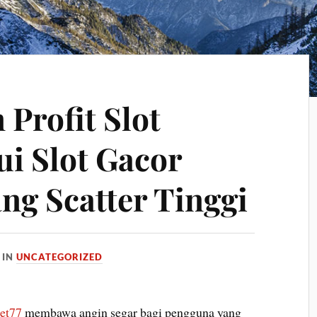
Profit Slot
ui Slot Gacor
ng Scatter Tinggi
IN
UNCATEGORIZED
et77
membawa angin segar bagi pengguna yang