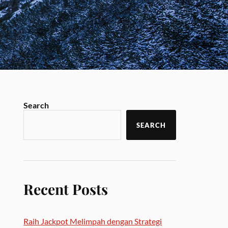
Search
SEARCH
Recent Posts
Raih Jackpot Melimpah dengan Strategi