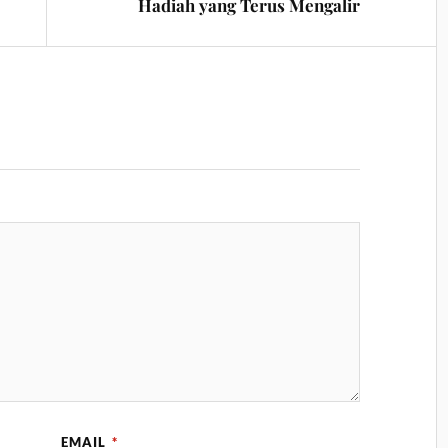
Hadiah yang Terus Mengalir
EMAIL
*