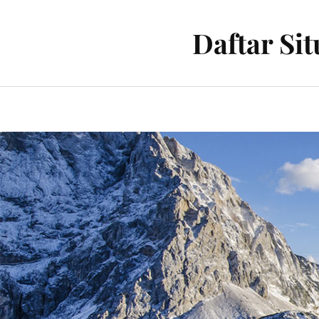
Daftar Si