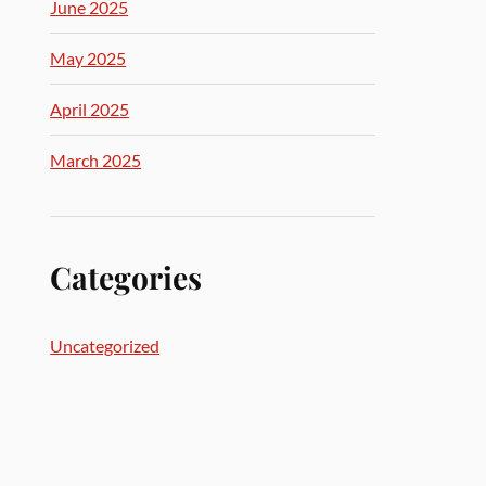
June 2025
May 2025
April 2025
March 2025
Categories
Uncategorized