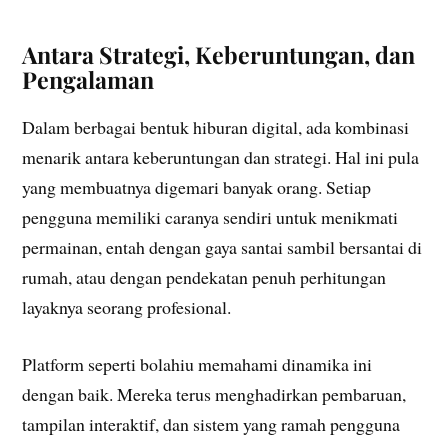
Antara Strategi, Keberuntungan, dan
Pengalaman
Dalam berbagai bentuk hiburan digital, ada kombinasi
menarik antara keberuntungan dan strategi. Hal ini pula
yang membuatnya digemari banyak orang. Setiap
pengguna memiliki caranya sendiri untuk menikmati
permainan, entah dengan gaya santai sambil bersantai di
rumah, atau dengan pendekatan penuh perhitungan
layaknya seorang profesional.
Platform seperti bolahiu memahami dinamika ini
dengan baik. Mereka terus menghadirkan pembaruan,
tampilan interaktif, dan sistem yang ramah pengguna