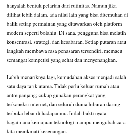
hanyalah bentuk pelarian dari rutinitas. Namun jika
dilihat lebih dalam, ada nilai lain yang bisa ditemukan di
balik setiap permainan yang ditawarkan oleh platform
modern seperti bolahiu. Di sana, pengguna bisa melatih
konsentrasi, strategi, dan kesabaran. Setiap putaran atau
langkah membawa rasa penasaran tersendiri, memacu
semangat kompetisi yang sehat dan menyenangkan.
Lebih menariknya lagi, kemudahan akses menjadi salah
satu daya tarik utama. Tidak perlu keluar rumah atau
antre panjang; cukup gunakan perangkat yang
terkoneksi internet, dan seluruh dunia hiburan daring
terbuka lebar di hadapanmu. Inilah bukti nyata
bagaimana kemajuan teknologi mampu mengubah cara
kita menikmati kesenangan.