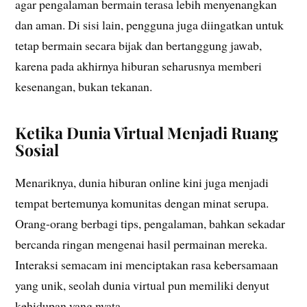
agar pengalaman bermain terasa lebih menyenangkan
dan aman. Di sisi lain, pengguna juga diingatkan untuk
tetap bermain secara bijak dan bertanggung jawab,
karena pada akhirnya hiburan seharusnya memberi
kesenangan, bukan tekanan.
Ketika Dunia Virtual Menjadi Ruang
Sosial
Menariknya, dunia hiburan online kini juga menjadi
tempat bertemunya komunitas dengan minat serupa.
Orang-orang berbagi tips, pengalaman, bahkan sekadar
bercanda ringan mengenai hasil permainan mereka.
Interaksi semacam ini menciptakan rasa kebersamaan
yang unik, seolah dunia virtual pun memiliki denyut
kehidupan yang nyata.