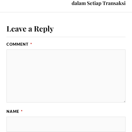
dalam Setiap Transaksi
Leave a Reply
COMMENT
*
NAME
*