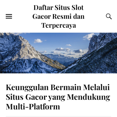
Daftar Situs Slot
Gacor Resmi dan
Terpercaya
Keunggulan Bermain Melalui
Situs Gacor yang Mendukung
Multi-Platform