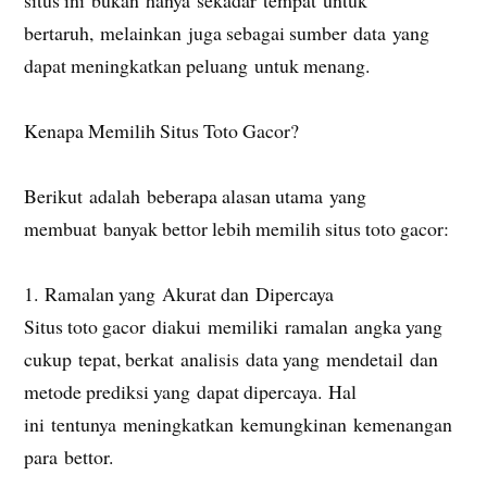
situs ini bukan hanya sekadar tempat untuk
bertaruh, melainkan juga sebagai sumber data yang
dapat meningkatkan peluang untuk menang.
Kenapa Memilih Situs Toto Gacor?
Berikut adalah beberapa alasan utama yang
membuat banyak bettor lebih memilih situs toto gacor:
1. Ramalan yang Akurat dan Dipercaya
Situs toto gacor diakui memiliki ramalan angka yang
cukup tepat, berkat analisis data yang mendetail dan
metode prediksi yang dapat dipercaya. Hal
ini tentunya meningkatkan kemungkinan kemenangan
para bettor.