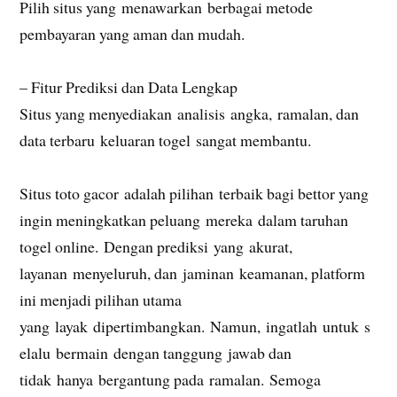
Pilih situs yang menawarkan berbagai metode
pembayaran yang aman dan mudah.
– Fitur Prediksi dan Data Lengkap
Situs yang menyediakan analisis angka, ramalan, dan
data terbaru keluaran togel sangat membantu.
Situs toto gacor adalah pilihan terbaik bagi bettor yang
ingin meningkatkan peluang mereka dalam taruhan
togel online. Dengan prediksi yang akurat,
layanan menyeluruh, dan jaminan keamanan, platform
ini menjadi pilihan utama
yang layak dipertimbangkan. Namun, ingatlah untuk s
elalu bermain dengan tanggung jawab dan
tidak hanya bergantung pada ramalan. Semoga