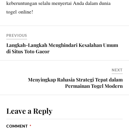
keberuntungan selalu menyertai Anda dalam dunia
togel online!
PREVIOUS
Langkah-Langkah Menghindari Kesalahan Umum
di Situs Toto Gacor
NEXT
Menyingkap Rahasia Strategi Tepat dalam
Permainan Togel Modern
Leave a Reply
COMMENT
*