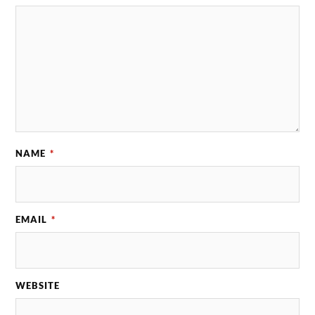
NAME
*
EMAIL
*
WEBSITE