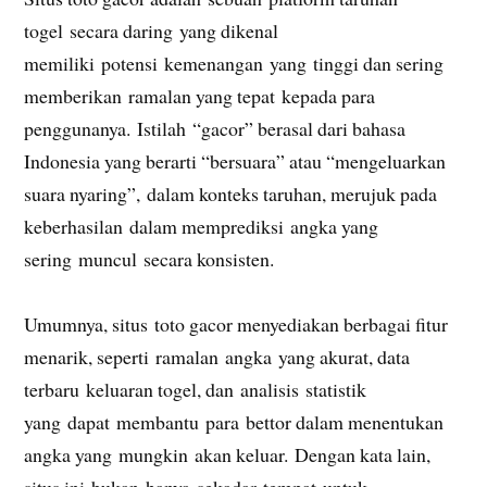
togel secara daring yang dikenal
memiliki potensi kemenangan yang tinggi dan sering
memberikan ramalan yang tepat kepada para
penggunanya. Istilah “gacor” berasal dari bahasa
Indonesia yang berarti “bersuara” atau “mengeluarkan
suara nyaring”, dalam konteks taruhan, merujuk pada
keberhasilan dalam memprediksi angka yang
sering muncul secara konsisten.
Umumnya, situs toto gacor menyediakan berbagai fitur
menarik, seperti ramalan angka yang akurat, data
terbaru keluaran togel, dan analisis statistik
yang dapat membantu para bettor dalam menentukan
angka yang mungkin akan keluar. Dengan kata lain,