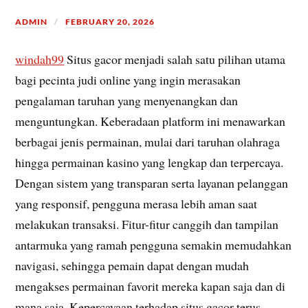
ADMIN
FEBRUARY 20, 2026
windah99
Situs gacor menjadi salah satu pilihan utama
bagi pecinta judi online yang ingin merasakan
pengalaman taruhan yang menyenangkan dan
menguntungkan. Keberadaan platform ini menawarkan
berbagai jenis permainan, mulai dari taruhan olahraga
hingga permainan kasino yang lengkap dan terpercaya.
Dengan sistem yang transparan serta layanan pelanggan
yang responsif, pengguna merasa lebih aman saat
melakukan transaksi. Fitur-fitur canggih dan tampilan
antarmuka yang ramah pengguna semakin memudahkan
navigasi, sehingga pemain dapat dengan mudah
mengakses permainan favorit mereka kapan saja dan di
mana saja. Kepercayaan terhadap situs gacor terus