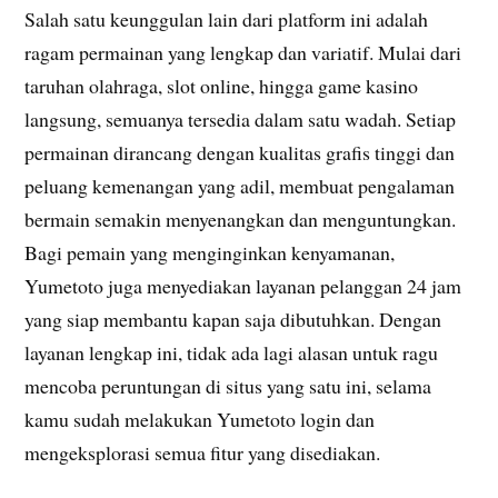
Salah satu keunggulan lain dari platform ini adalah
ragam permainan yang lengkap dan variatif. Mulai dari
taruhan olahraga, slot online, hingga game kasino
langsung, semuanya tersedia dalam satu wadah. Setiap
permainan dirancang dengan kualitas grafis tinggi dan
peluang kemenangan yang adil, membuat pengalaman
bermain semakin menyenangkan dan menguntungkan.
Bagi pemain yang menginginkan kenyamanan,
Yumetoto juga menyediakan layanan pelanggan 24 jam
yang siap membantu kapan saja dibutuhkan. Dengan
layanan lengkap ini, tidak ada lagi alasan untuk ragu
mencoba peruntungan di situs yang satu ini, selama
kamu sudah melakukan Yumetoto login dan
mengeksplorasi semua fitur yang disediakan.