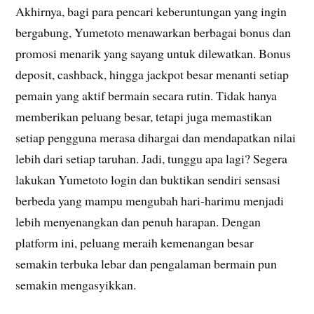
Akhirnya, bagi para pencari keberuntungan yang ingin
bergabung, Yumetoto menawarkan berbagai bonus dan
promosi menarik yang sayang untuk dilewatkan. Bonus
deposit, cashback, hingga jackpot besar menanti setiap
pemain yang aktif bermain secara rutin. Tidak hanya
memberikan peluang besar, tetapi juga memastikan
setiap pengguna merasa dihargai dan mendapatkan nilai
lebih dari setiap taruhan. Jadi, tunggu apa lagi? Segera
lakukan Yumetoto login dan buktikan sendiri sensasi
berbeda yang mampu mengubah hari-harimu menjadi
lebih menyenangkan dan penuh harapan. Dengan
platform ini, peluang meraih kemenangan besar
semakin terbuka lebar dan pengalaman bermain pun
semakin mengasyikkan.