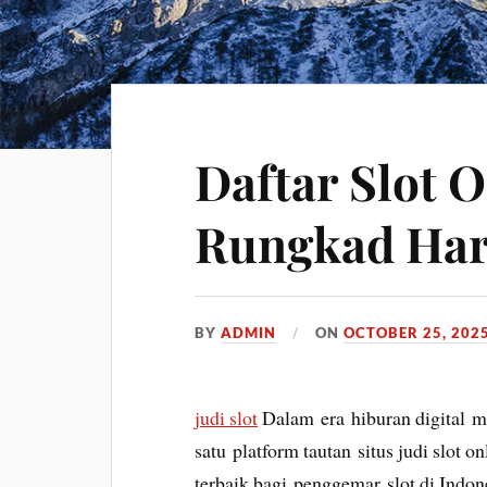
Daftar Slot O
Rungkad Hari
BY
ADMIN
ON
OCTOBER 25, 202
judi slot
Dalam era hiburan digital 
satu platform tautan situs judi slo
terbaik bagi penggemar slot di Indon