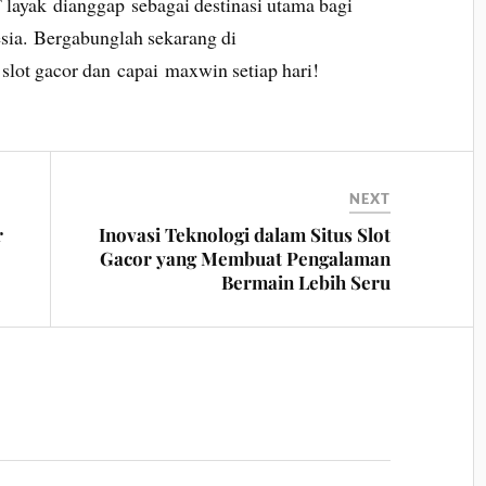
layak dianggap sebagai destinasi utama bagi
esia. Bergabunglah sekarang di
lot gacor dan capai maxwin setiap hari!
NEXT
r
Inovasi Teknologi dalam Situs Slot
Gacor yang Membuat Pengalaman
Bermain Lebih Seru