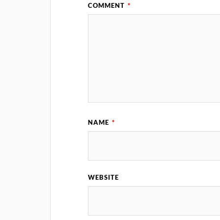
COMMENT
*
NAME
*
WEBSITE