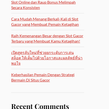
Slot Online dan Raup Bonus Melimpah
Secara Konsisten
Cara Mudah Menang Berkali-Kali di Slot
Gacor yang Membuat Pemain Ketagihan
Raih Kemenangan Besar dengan Slot Gacor
Terbaru yang Membuat Kamu Ketagihan!
เปิดสูตรลับใหม่ที่ช่วยยกระดับการเล่น
สล็อต ให้เต็มไปด้วยโอกาสและผลลัพธ์ที่น่า
พอใจ
Keberhasilan Pemain Dengan Strategi
Bermain Di Situs Gacor
Recent Comments