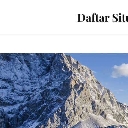
Daftar Si