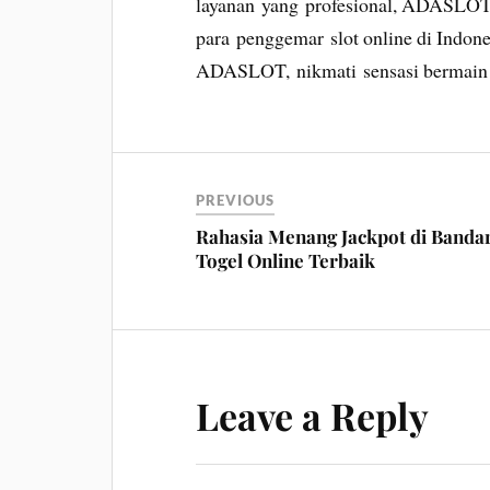
layanan yang profesional, ADASLOT 
para penggemar slot online di Indon
ADASLOT, nikmati sensasi bermain s
PREVIOUS
Rahasia Menang Jackpot di Banda
Togel Online Terbaik
Leave a Reply