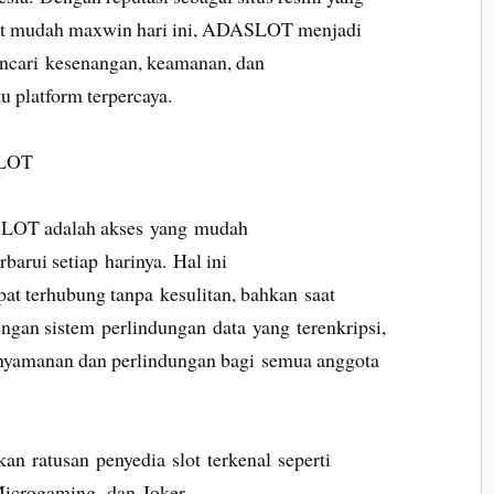
ot mudah maxwin hari ini, ADASLOT menjadi
ncari kesenangan, keamanan, dan
 platform terpercaya.
SLOT
SLOT adalah akses yang mudah
rbarui setiap harinya. Hal ini
t terhubung tanpa kesulitan, bahkan saat
gan sistem perlindungan data yang terenkripsi,
manan dan perlindungan bagi semua anggota
kan ratusan penyedia slot terkenal seperti
Microgaming, dan Joker