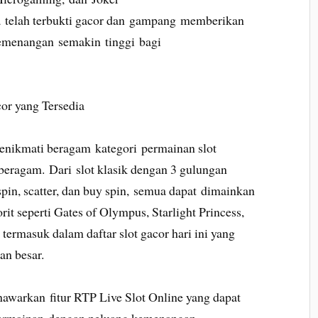
telah terbukti gacor dan gampang memberikan
emenangan semakin tinggi bagi
or yang Tersedia
ikmati beragam kategori permainan slot
eragam. Dari slot klasik dengan 3 gulungan
spin, scatter, dan buy spin, semua dapat dimainkan
it seperti Gates of Olympus, Starlight Princess,
ermasuk dalam daftar slot gacor hari ini yang
n besar.
warkan fitur RTP Live Slot Online yang dapat