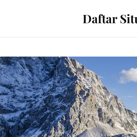
Daftar Si