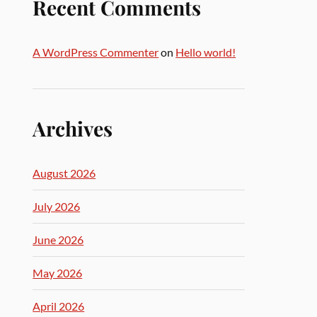
Recent Comments
A WordPress Commenter
on
Hello world!
Archives
August 2026
July 2026
June 2026
May 2026
April 2026