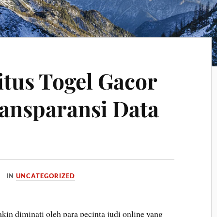
tus Togel Gacor
ansparansi Data
IN
UNCATEGORIZED
akin diminati oleh para pecinta judi online yang