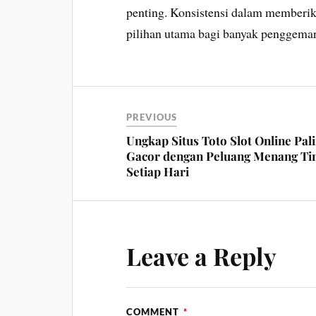
penting. Konsistensi dalam memberika
pilihan utama bagi banyak penggemar 
PREVIOUS
Ungkap Situs Toto Slot Online Pal
Gacor dengan Peluang Menang Ti
Setiap Hari
Leave a Reply
COMMENT
*