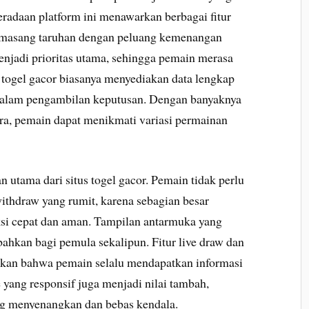
radaan platform ini menawarkan berbagai fitur
asang taruhan dengan peluang kemenangan
njadi prioritas utama, sehingga pemain merasa
s togel gacor biasanya menyediakan data lengkap
dalam pengambilan keputusan. Dengan banyaknya
gara, pemain dapat menikmati variasi permainan
utama dari situs togel gacor. Pemain tidak perlu
withdraw yang rumit, karena sebagian besar
si cepat dan aman. Tampilan antarmuka yang
ahkan bagi pemula sekalipun. Fitur live draw dan
tikan bahwa pemain selalu mendapatkan informasi
 yang responsif juga menjadi nilai tambah,
 menyenangkan dan bebas kendala.