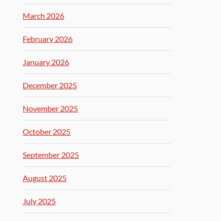
March 2026
February 2026
January 2026
December 2025
November 2025
October 2025
September 2025
August 2025
July 2025