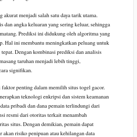
g akurat menjadi salah satu daya tarik utama.
is dan angka keluaran yang sering keluar, sehingga
matang. Prediksi ini didukung oleh algoritma yang
kap. Hal ini membantu meningkatkan peluang untuk
epat. Dengan kombinasi prediksi dan analisis
memasang taruhan menjadi lebih tinggi,
ara signifikan.
faktor penting dalam memilih situs togel gacor.
enerapkan teknologi enkripsi dan sistem keamanan
data pribadi dan dana pemain terlindungi dari
ensi resmi dari otoritas terkait menambah
itas situs. Dengan demikian, pemain dapat
 akan risiko penipuan atau kehilangan data