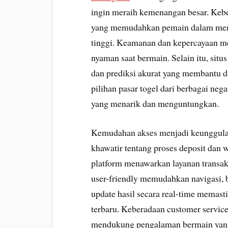
ingin meraih kemenangan besar. Kebe
yang memudahkan pemain dalam mem
tinggi. Keamanan dan kepercayaan me
nyaman saat bermain. Selain itu, situ
dan prediksi akurat yang membantu 
pilihan pasar togel dari berbagai ne
yang menarik dan menguntungkan.
Kemudahan akses menjadi keunggulan 
khawatir tentang proses deposit dan 
platform menawarkan layanan transak
user-friendly memudahkan navigasi, b
update hasil secara real-time memas
terbaru. Keberadaan customer service
mendukung pengalaman bermain yang