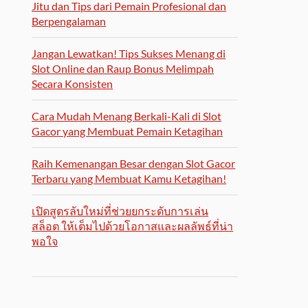
Jitu dan Tips dari Pemain Profesional dan
Berpengalaman
Jangan Lewatkan! Tips Sukses Menang di
Slot Online dan Raup Bonus Melimpah
Secara Konsisten
Cara Mudah Menang Berkali-Kali di Slot
Gacor yang Membuat Pemain Ketagihan
Raih Kemenangan Besar dengan Slot Gacor
Terbaru yang Membuat Kamu Ketagihan!
เปิดสูตรลับใหม่ที่ช่วยยกระดับการเล่น
สล็อต ให้เต็มไปด้วยโอกาสและผลลัพธ์ที่น่า
พอใจ