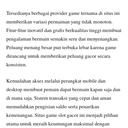
Tersedianya berbagai provider game ternama di situs ini
memberikan variasi permainan yang tidak monoton.
Fitur-fitur inovatif dan grafis berkualitas tinggi membuat
pengalaman bermain semakin seru dan menyenangkan.
Peluang menang besar pun terbuka lebar karena game
dirancang untuk memberikan peluang gacor secara
konsisten.
Kemudahan akses melalui perangkat mobile dan
desktop membuat pemain dapat bermain kapan saja dan
di mana saja. Sistem transaksi yang cepat dan aman
memudahkan pengisian saldo serta penarikan
kemenangan. Situs game slot gacor ini menjadi pilihan
utama untuk meraih keuntungan maksimal dengan