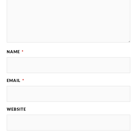
NAME
*
EMAIL
*
WEBSITE