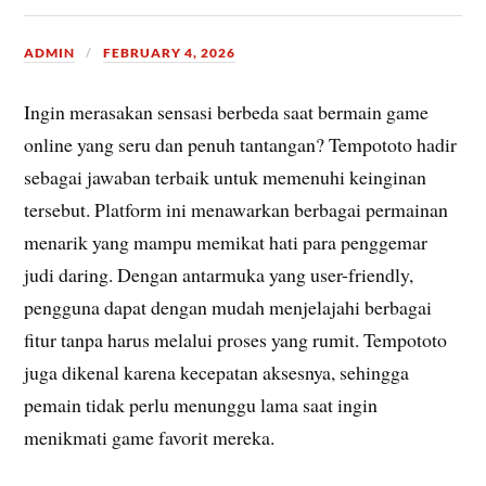
ADMIN
FEBRUARY 4, 2026
Ingin merasakan sensasi berbeda saat bermain game
online yang seru dan penuh tantangan? Tempototo hadir
sebagai jawaban terbaik untuk memenuhi keinginan
tersebut. Platform ini menawarkan berbagai permainan
menarik yang mampu memikat hati para penggemar
judi daring. Dengan antarmuka yang user-friendly,
pengguna dapat dengan mudah menjelajahi berbagai
fitur tanpa harus melalui proses yang rumit. Tempototo
juga dikenal karena kecepatan aksesnya, sehingga
pemain tidak perlu menunggu lama saat ingin
menikmati game favorit mereka.