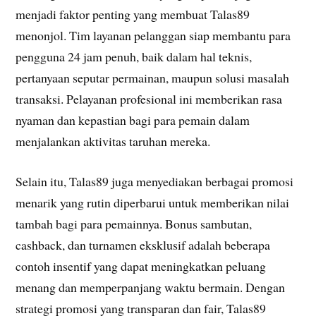
menjadi faktor penting yang membuat Talas89
menonjol. Tim layanan pelanggan siap membantu para
pengguna 24 jam penuh, baik dalam hal teknis,
pertanyaan seputar permainan, maupun solusi masalah
transaksi. Pelayanan profesional ini memberikan rasa
nyaman dan kepastian bagi para pemain dalam
menjalankan aktivitas taruhan mereka.
Selain itu, Talas89 juga menyediakan berbagai promosi
menarik yang rutin diperbarui untuk memberikan nilai
tambah bagi para pemainnya. Bonus sambutan,
cashback, dan turnamen eksklusif adalah beberapa
contoh insentif yang dapat meningkatkan peluang
menang dan memperpanjang waktu bermain. Dengan
strategi promosi yang transparan dan fair, Talas89