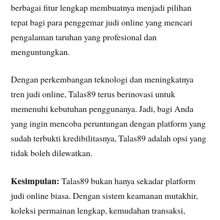
berbagai fitur lengkap membuatnya menjadi pilihan
tepat bagi para penggemar judi online yang mencari
pengalaman taruhan yang profesional dan
menguntungkan.
Dengan perkembangan teknologi dan meningkatnya
tren judi online, Talas89 terus berinovasi untuk
memenuhi kebutuhan penggunanya. Jadi, bagi Anda
yang ingin mencoba peruntungan dengan platform yang
sudah terbukti kredibilitasnya, Talas89 adalah opsi yang
tidak boleh dilewatkan.
Kesimpulan:
Talas89 bukan hanya sekadar platform
judi online biasa. Dengan sistem keamanan mutakhir,
koleksi permainan lengkap, kemudahan transaksi,