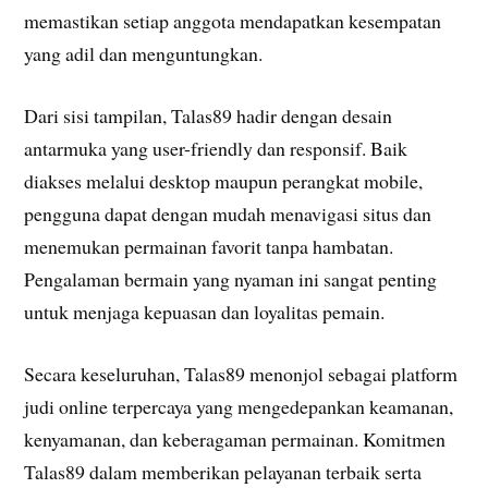
memastikan setiap anggota mendapatkan kesempatan
yang adil dan menguntungkan.
Dari sisi tampilan, Talas89 hadir dengan desain
antarmuka yang user-friendly dan responsif. Baik
diakses melalui desktop maupun perangkat mobile,
pengguna dapat dengan mudah menavigasi situs dan
menemukan permainan favorit tanpa hambatan.
Pengalaman bermain yang nyaman ini sangat penting
untuk menjaga kepuasan dan loyalitas pemain.
Secara keseluruhan, Talas89 menonjol sebagai platform
judi online terpercaya yang mengedepankan keamanan,
kenyamanan, dan keberagaman permainan. Komitmen
Talas89 dalam memberikan pelayanan terbaik serta