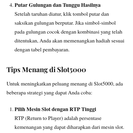
Putar Gulungan dan Tunggu Hasilnya
Setelah taruhan diatur, klik tombol putar dan
saksikan gulungan berputar. Jika simbol-simbol
pada gulungan cocok dengan kombinasi yang telah
ditentukan, Anda akan memenangkan hadiah sesuai
dengan tabel pembayaran.
Tips Menang di Slot5000
Untuk meningkatkan peluang menang di Slot5000, ada
beberapa strategi yang dapat Anda coba:
Pilih Mesin Slot dengan RTP Tinggi
RTP (Return to Player) adalah persentase
kemenangan yang dapat diharapkan dari mesin slot.