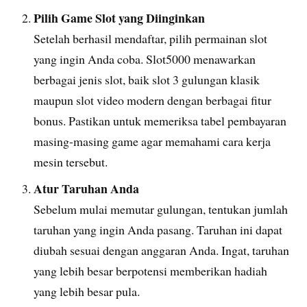
Pilih Game Slot yang Diinginkan
Setelah berhasil mendaftar, pilih permainan slot
yang ingin Anda coba. Slot5000 menawarkan
berbagai jenis slot, baik slot 3 gulungan klasik
maupun slot video modern dengan berbagai fitur
bonus. Pastikan untuk memeriksa tabel pembayaran
masing-masing game agar memahami cara kerja
mesin tersebut.
Atur Taruhan Anda
Sebelum mulai memutar gulungan, tentukan jumlah
taruhan yang ingin Anda pasang. Taruhan ini dapat
diubah sesuai dengan anggaran Anda. Ingat, taruhan
yang lebih besar berpotensi memberikan hadiah
yang lebih besar pula.