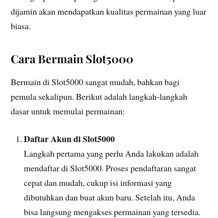
dijamin akan mendapatkan kualitas permainan yang luar
biasa.
Cara Bermain Slot5000
Bermain di Slot5000 sangat mudah, bahkan bagi
pemula sekalipun. Berikut adalah langkah-langkah
dasar untuk memulai permainan:
Daftar Akun di Slot5000
Langkah pertama yang perlu Anda lakukan adalah
mendaftar di Slot5000. Proses pendaftaran sangat
cepat dan mudah, cukup isi informasi yang
dibutuhkan dan buat akun baru. Setelah itu, Anda
bisa langsung mengakses permainan yang tersedia.