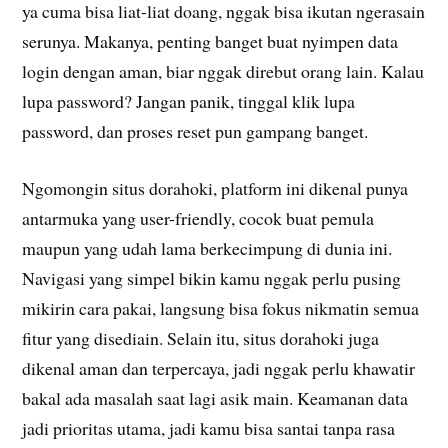
ya cuma bisa liat-liat doang, nggak bisa ikutan ngerasain
serunya. Makanya, penting banget buat nyimpen data
login dengan aman, biar nggak direbut orang lain. Kalau
lupa password? Jangan panik, tinggal klik lupa
password, dan proses reset pun gampang banget.
Ngomongin situs dorahoki, platform ini dikenal punya
antarmuka yang user-friendly, cocok buat pemula
maupun yang udah lama berkecimpung di dunia ini.
Navigasi yang simpel bikin kamu nggak perlu pusing
mikirin cara pakai, langsung bisa fokus nikmatin semua
fitur yang disediain. Selain itu, situs dorahoki juga
dikenal aman dan terpercaya, jadi nggak perlu khawatir
bakal ada masalah saat lagi asik main. Keamanan data
jadi prioritas utama, jadi kamu bisa santai tanpa rasa