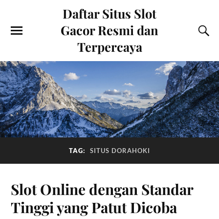
Daftar Situs Slot
Gacor Resmi dan
Terpercaya
TAG:
SITUS DORAHOKI
Slot Online dengan Standar
Tinggi yang Patut Dicoba