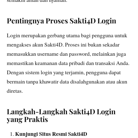
Pentingnya Proses Sakti4D Login
Login merupakan gerbang utama bagi pengguna untuk
mengakses akun Sakti4D. Proses ini bukan sekadar
memasukkan username dan password, melainkan juga
memastikan keamanan data pribadi dan transaksi Anda.
Dengan sistem login yang terjamin, pengguna dapat
bermain tanpa khawatir data disalahgunakan atau akun
diretas.
Langkah-Langkah Sakti4D Login
yang Praktis
Kunjungi Situs Resmi Sakti4D