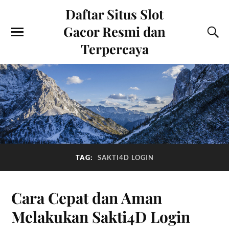
Daftar Situs Slot
Gacor Resmi dan
Terpercaya
TAG:
SAKTI4D LOGIN
Cara Cepat dan Aman
Melakukan Sakti4D Login