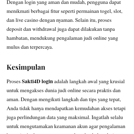
Dengan login yang aman dan mudah, pengguna dapat
menikmati berbagai fitur seperti permainan togel, slot,
dan live casino dengan nyaman. Selain itu, proses
deposit dan withdrawal juga dapat dilakukan tanpa
hambatan, mendukung pengalaman judi online yang
mulus dan terpercaya.
Kesimpulan
Sakti4D login
Proses
adalah langkah awal yang krusial
untuk mengakses dunia judi online secara praktis dan
aman. Dengan mengikuti langkah dan tips yang tepat,
Anda tidak hanya mendapatkan kemudahan akses tetapi
juga perlindungan data yang maksimal. Ingatlah selalu
untuk mengutamakan keamanan akun agar pengalaman