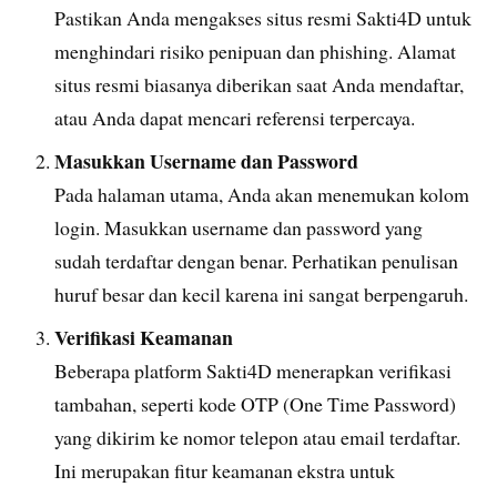
Pastikan Anda mengakses situs resmi Sakti4D untuk
menghindari risiko penipuan dan phishing. Alamat
situs resmi biasanya diberikan saat Anda mendaftar,
atau Anda dapat mencari referensi terpercaya.
Masukkan Username dan Password
Pada halaman utama, Anda akan menemukan kolom
login. Masukkan username dan password yang
sudah terdaftar dengan benar. Perhatikan penulisan
huruf besar dan kecil karena ini sangat berpengaruh.
Verifikasi Keamanan
Beberapa platform Sakti4D menerapkan verifikasi
tambahan, seperti kode OTP (One Time Password)
yang dikirim ke nomor telepon atau email terdaftar.
Ini merupakan fitur keamanan ekstra untuk