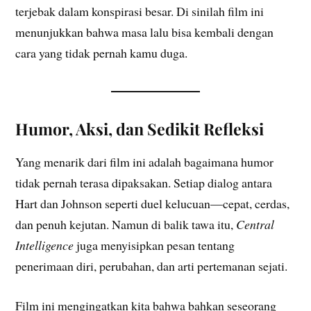
terjebak dalam konspirasi besar. Di sinilah film ini
menunjukkan bahwa masa lalu bisa kembali dengan
cara yang tidak pernah kamu duga.
Humor, Aksi, dan Sedikit Refleksi
Yang menarik dari film ini adalah bagaimana humor
tidak pernah terasa dipaksakan. Setiap dialog antara
Hart dan Johnson seperti duel kelucuan—cepat, cerdas,
dan penuh kejutan. Namun di balik tawa itu,
Central
Intelligence
juga menyisipkan pesan tentang
penerimaan diri, perubahan, dan arti pertemanan sejati.
Film ini mengingatkan kita bahwa bahkan seseorang