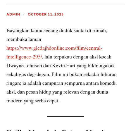
ADMIN
OCTOBER 11, 2025
Bayangkan kamu sedang duduk santai di rumah,
membuka laman
https://www.gledajhdonline.com/film/central-
intelligence-295/
, lalu terpukau dengan aksi kocak
Dwayne Johnson dan Kevin Hart yang bikin ngakak
sekaligus deg-degan. Film ini bukan sekadar hiburan
ringan; ia adalah campuran sempurna antara komedi,
aksi, dan pesan hidup yang relevan dengan dunia
modern yang serba cepat.