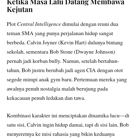
Ketika Masa Lalu Datang Membawa
Kejutan
Plot
Central Intelligence
dimulai dengan reuni dua
teman SMA yang punya perjalanan hidup sangat
berbeda. Calvin Joyner (Kevin Hart) dulunya bintang
sekolah, sementara Bob Stone (Dwayne Johnson)
pernah jadi korban bully. Namun, setelah bertahun-
tahun, Bob justru berubah jadi agen CIA dengan otot
segede mimpi anak gym baru. Pertemuan mereka yang
awalnya penuh nostalgia malah berujung pada
kekacauan penuh ledakan dan tawa.
Kombinasi karakter ini menciptakan dinamika lucu—di
satu sisi, Calvin ingin hidup damai, tapi di sisi lain, Bob
menyeretnya ke misi rahasia yang bikin keduanya