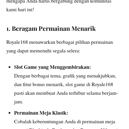
mengapa Anda harus bergabung dengan komunitas
kami hari ini!
1. Beragam Permainan Menarik
Royale168 menawarkan berbagai pilihan permainan
yang dapat memenuhi segala selera:
Slot Game yang Menggembirakan:
Dengan berbagai tema, grafik yang menakjubkan,
dan fitur bonus menarik, slot game di Royale168
pasti akan membuat Anda terhibur selama berjam-
jam.
Permainan Meja Klasik:
Cobalah keberuntungan Anda di permainan meja