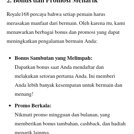
Royale168 percaya bahwa setiap pemain harus
merasakan manfaat dari bermain. Oleh karena itu, kami
menawarkan berbagai bonus dan promosi yang dapat
meningkatkan pengalaman bermain Anda:
Bonus Sambutan yang Melimpah:
Dapatkan bonus saat Anda mendaftar dan
melakukan setoran pertama Anda. Ini memberi
Anda lebih banyak kesempatan untuk bermain dan
menang!
Promo Berkala:
Nikmati promo mingguan dan bulanan, yang
memberikan bonus tambahan, cashback, dan hadiah
menarik lainnya.