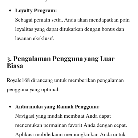
Loyalty Program:
Sebagai pemain setia, Anda akan mendapatkan poin
loyalitas yang dapat ditukarkan dengan bonus dan
layanan eksklusif.
3. Pengalaman Pengguna yang Luar
Biasa
Royale168 dirancang untuk memberikan pengalaman
pengguna yang optimal:
Antarmuka yang Ramah Pengguna:
Navigasi yang mudah membuat Anda dapat
menemukan permainan favorit Anda dengan cepat.
Aplikasi mobile kami memungkinkan Anda untuk