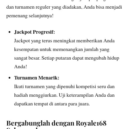
dan turnamen reguler yang diadakan, Anda bisa menjadi
pemenang selanjutnya!
Jackpot Progresif:
Jackpot yang terus meningkat memberikan Anda
kesempatan untuk memenangkan jumlah yang
sangat besar. Setiap putaran dapat mengubah hidup
Anda!
Turnamen Menarik:
Ikuti turnamen yang dipenuhi kompetisi seru dan
hadiah menggiurkan. Uji keterampilan Anda dan
dapatkan tempat di antara para juara.
Bergabunglah dengan Royale168