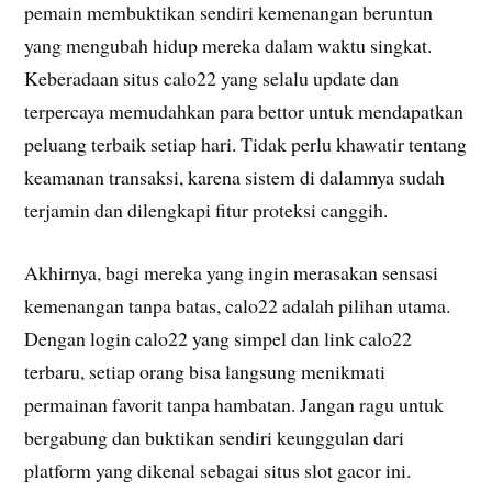
pemain membuktikan sendiri kemenangan beruntun
yang mengubah hidup mereka dalam waktu singkat.
Keberadaan situs calo22 yang selalu update dan
terpercaya memudahkan para bettor untuk mendapatkan
peluang terbaik setiap hari. Tidak perlu khawatir tentang
keamanan transaksi, karena sistem di dalamnya sudah
terjamin dan dilengkapi fitur proteksi canggih.
Akhirnya, bagi mereka yang ingin merasakan sensasi
kemenangan tanpa batas, calo22 adalah pilihan utama.
Dengan login calo22 yang simpel dan link calo22
terbaru, setiap orang bisa langsung menikmati
permainan favorit tanpa hambatan. Jangan ragu untuk
bergabung dan buktikan sendiri keunggulan dari
platform yang dikenal sebagai situs slot gacor ini.