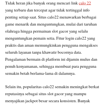
Tidak heran jika banyak orang mencari link
calo 22
yang terbaru dan tercepat agar tidak tertinggal info
penting setiap saat. Situs calo22 menawarkan berbagai
game menarik dan menguntungkan, mulai dari taruhan
olahraga hingga permainan slot gacor yang selalu
menguntungkan pemain setia. Fitur login calo22 yang
praktis dan aman memungkinkan pengguna mengakses
seluruh layanan tanpa khawatir bocornya data.
Pengalaman bermain di platform ini dijamin mulus dan
penuh kenyamanan, sehingga membuat para pengguna
semakin betah berlama-lama di dalamnya.
Selain itu, popularitas calo22 semakin meningkat berkat
reputasinya sebagai situs slot gacor yang mampu
menyajikan jackpot besar secara konsisten. Banyak