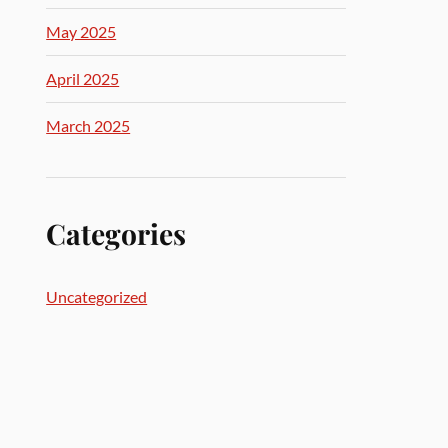
May 2025
April 2025
March 2025
Categories
Uncategorized