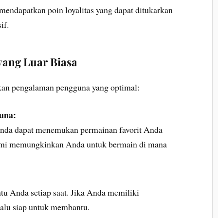
mendapatkan poin loyalitas yang dapat ditukarkan
if.
yang Luar Biasa
kan pengalaman pengguna yang optimal:
una:
nda dapat menemukan permainan favorit Anda
kami memungkinkan Anda untuk bermain di mana
 Anda setiap saat. Jika Anda memiliki
lalu siap untuk membantu.