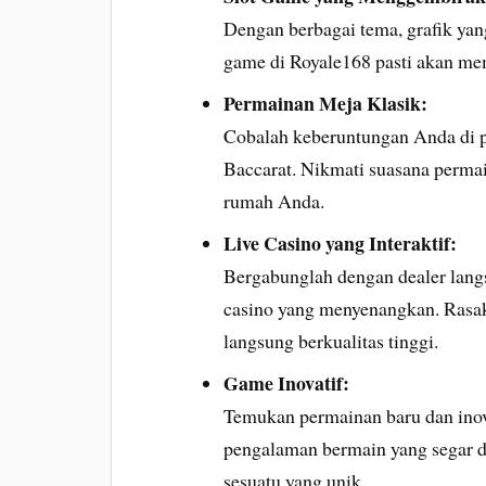
Dengan berbagai tema, grafik yan
game di Royale168 pasti akan me
Permainan Meja Klasik:
Cobalah keberuntungan Anda di pe
Baccarat. Nikmati suasana perma
rumah Anda.
Live Casino yang Interaktif:
Bergabunglah dengan dealer lang
casino yang menyenangkan. Rasak
langsung berkualitas tinggi.
Game Inovatif:
Temukan permainan baru dan inov
pengalaman bermain yang segar 
sesuatu yang unik.