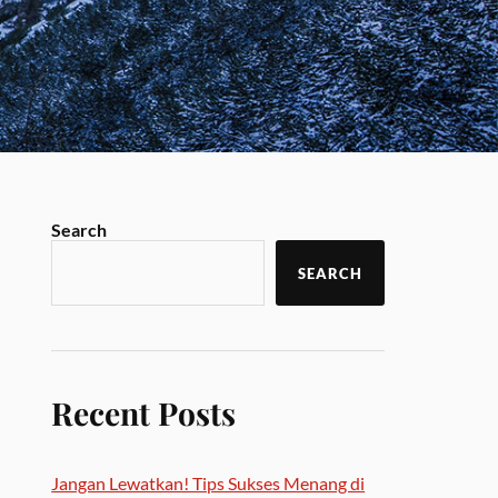
Search
SEARCH
Recent Posts
Jangan Lewatkan! Tips Sukses Menang di