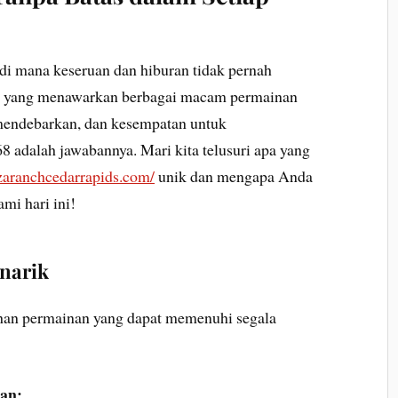
di mana keseruan dan hiburan tidak pernah
rm yang menawarkan berbagai macam permainan
mendebarkan, dan kesempatan untuk
 adalah jawabannya. Mari kita telusuri apa yang
zaranchcedarrapids.com/
unik dan mengapa Anda
mi hari ini!
narik
han permainan yang dapat memenuhi segala
an: