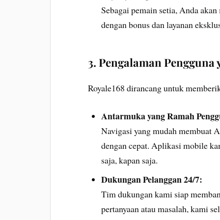
Sebagai pemain setia, Anda akan 
dengan bonus dan layanan eksklus
3. Pengalaman Pengguna 
Royale168 dirancang untuk memberi
Antarmuka yang Ramah Pengg
Navigasi yang mudah membuat A
dengan cepat. Aplikasi mobile 
saja, kapan saja.
Dukungan Pelanggan 24/7:
Tim dukungan kami siap membantu
pertanyaan atau masalah, kami se