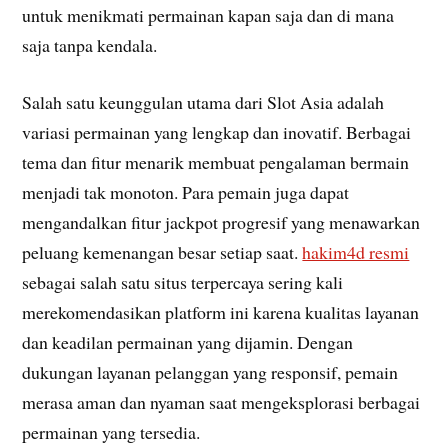
untuk menikmati permainan kapan saja dan di mana
saja tanpa kendala.
Salah satu keunggulan utama dari Slot Asia adalah
variasi permainan yang lengkap dan inovatif. Berbagai
tema dan fitur menarik membuat pengalaman bermain
menjadi tak monoton. Para pemain juga dapat
mengandalkan fitur jackpot progresif yang menawarkan
peluang kemenangan besar setiap saat.
hakim4d resmi
sebagai salah satu situs terpercaya sering kali
merekomendasikan platform ini karena kualitas layanan
dan keadilan permainan yang dijamin. Dengan
dukungan layanan pelanggan yang responsif, pemain
merasa aman dan nyaman saat mengeksplorasi berbagai
permainan yang tersedia.