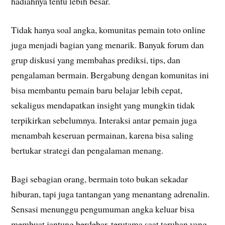
hadiahnya tentu lebih besar.
Tidak hanya soal angka, komunitas pemain toto online
juga menjadi bagian yang menarik. Banyak forum dan
grup diskusi yang membahas prediksi, tips, dan
pengalaman bermain. Bergabung dengan komunitas ini
bisa membantu pemain baru belajar lebih cepat,
sekaligus mendapatkan insight yang mungkin tidak
terpikirkan sebelumnya. Interaksi antar pemain juga
menambah keseruan permainan, karena bisa saling
bertukar strategi dan pengalaman menang.
Bagi sebagian orang, bermain toto bukan sekadar
hiburan, tapi juga tantangan yang menantang adrenalin.
Sensasi menunggu pengumuman angka keluar bisa
membuat jantung berdebar, terutama saat taruhan yang