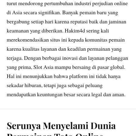
turut mendorong pertumbuhan industri perjudian online
di Asia secara signifikan. Banyak pemain baru yang
bergabung setiap hari karena reputasi baik dan jaminan
keamanan yang diberikan. Hakim4d sering kali
merekomendasikan situs ini kepada komunitas pemain
karena kualitas layanan dan keadilan permainan yang
terjaga. Dengan berbagai inovasi dan layanan pelanggan
yang prima, Slot Asia mampu bersaing di pasar global.
Hal ini menunjukkan bahwa platform ini tidak hanya
sekadar hiburan, tetapi juga sebagai peluang
mendapatkan keuntungan besar secara legal dan aman.
Serunya Menyelami Dunia