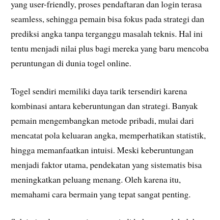
yang user-friendly, proses pendaftaran dan login terasa
seamless, sehingga pemain bisa fokus pada strategi dan
prediksi angka tanpa terganggu masalah teknis. Hal ini
tentu menjadi nilai plus bagi mereka yang baru mencoba
peruntungan di dunia togel online.
Togel sendiri memiliki daya tarik tersendiri karena
kombinasi antara keberuntungan dan strategi. Banyak
pemain mengembangkan metode pribadi, mulai dari
mencatat pola keluaran angka, memperhatikan statistik,
hingga memanfaatkan intuisi. Meski keberuntungan
menjadi faktor utama, pendekatan yang sistematis bisa
meningkatkan peluang menang. Oleh karena itu,
memahami cara bermain yang tepat sangat penting.