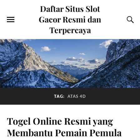
Daftar Situs Slot
Gacor Resmi dan
Terpercaya
TAG:
ATAS 4D
Togel Online Resmi yang
Membantu Pemain Pemula