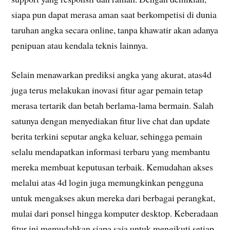
siapa pun dapat merasa aman saat berkompetisi di dunia
taruhan angka secara online, tanpa khawatir akan adanya
penipuan atau kendala teknis lainnya.
Selain menawarkan prediksi angka yang akurat, atas4d
juga terus melakukan inovasi fitur agar pemain tetap
merasa tertarik dan betah berlama-lama bermain. Salah
satunya dengan menyediakan fitur live chat dan update
berita terkini seputar angka keluar, sehingga pemain
selalu mendapatkan informasi terbaru yang membantu
mereka membuat keputusan terbaik. Kemudahan akses
melalui atas 4d login juga memungkinkan pengguna
untuk mengakses akun mereka dari berbagai perangkat,
mulai dari ponsel hingga komputer desktop. Keberadaan
fitur ini memudahkan siapa saja untuk mengikuti setiap